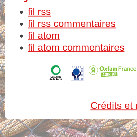
fil rss
fil rss commentaires
fil atom
fil atom commentaires
Crédits et