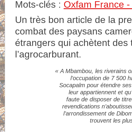
Mots-clés :
Oxfam France - A
Un très bon article de la p
combat des paysans camero
étrangers qui achètent des 
l’agrocarburant.
«
A Mbambou, les riverains on
l’occupation de 7 500 h
Socapalm pour étendre ses 
leur appartiennent et qu’
faute de disposer de titr
revendications n’aboutiss
l’arrondissement de Dibom
trouvent les pl