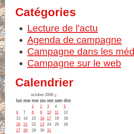
Catégories
Lecture de l'actu
Agenda de campagne
Campagne dans les méd
Campagne sur le web
Calendrier
octobre 2008
»
lun
mar
mer
jeu
ven
sam
dim
1
2
3
4
5
6
7
8
9
10
11
12
13
14
15
16
17
18
19
20
21
22
23
24
25
26
27
28
29
30
31