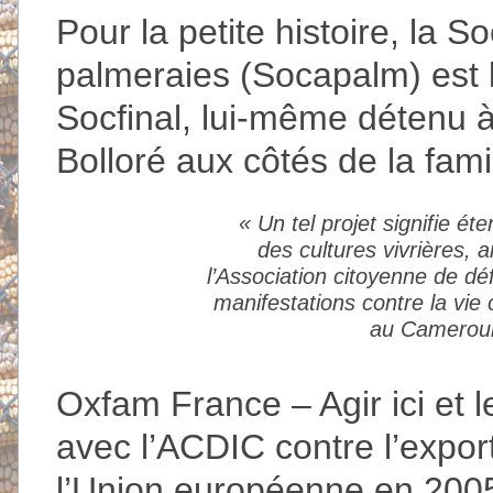
Pour la petite histoire, la 
palmeraies (Socapalm) est la
Socfinal, lui-même détenu à
Bolloré aux côtés de la fami
«
Un tel projet signifie ét
des cultures vivrières,
l’Association citoyenne de déf
manifestations contre la vie 
au Cameroun 
Oxfam France – Agir ici e
avec l’ACDIC contre l’export
l’Union européenne en 2005, 