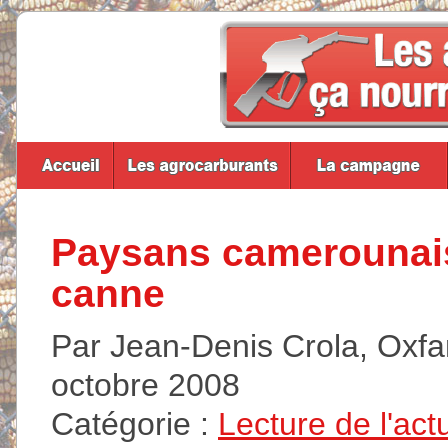
Paysans camerounais
canne
Par Jean-Denis Crola, Oxfam
octobre 2008
Catégorie :
Lecture de l'act