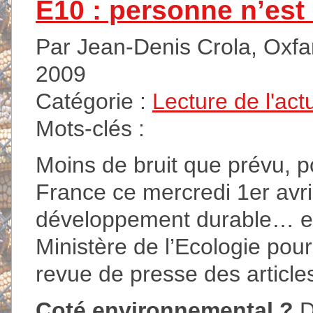
E10 : personne n’est
Par Jean-Denis Crola, Oxfam
2009
Catégorie :
Lecture de l'act
Mots-clés :
Moins de bruit que prévu, p
France ce mercredi 1er avri
développement durable… et
Ministère de l’Ecologie pour
revue de presse des articles
Coté environnemental ?
D