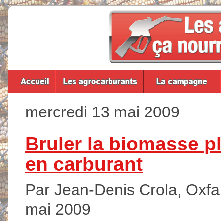
mercredi 13 mai 2009
Bruler la biomasse pl
en carburant
Par Jean-Denis Crola, Oxfam
mai 2009