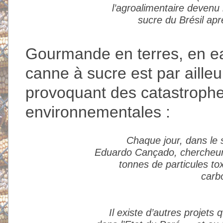
l’agroalimentaire devenu
sucre du Brésil apr
Gourmande en terres, en eau
canne à sucre est par ailleu
provoquant des catastrophes
environnementales :
Chaque jour, dans le 
Eduardo Cançado, chercheur 
tonnes de particules t
carb
Il existe d’autres projet