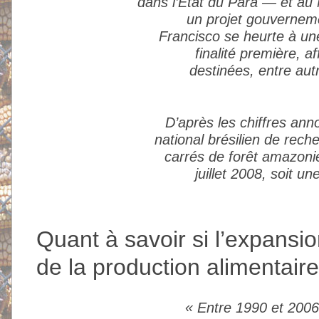
dans l’Etat du Pará — et au 
un projet gouverneme
Francisco se heurte à une
finalité première, a
destinées, entre aut
D’après les chiffres ann
national brésilien de rech
carrés de forêt amazonie
juillet 2008, soit 
Quant à savoir si l’expansio
de la production alimentaire
« Entre 1990 et 2006