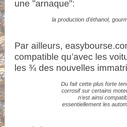
une "arnaque":
la production d’éthanol, gour
Par ailleurs, easybourse.co
compatible qu’avec les voi
les ¾ des nouvelles immatri
Du fait cette plus forte te
corrosif sur certains mot
n'est ainsi compat
essentiellement les autom