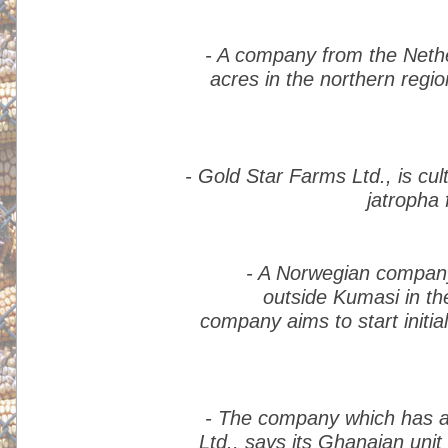
- A company from the Nether
acres in the northern regio
- Gold Star Farms Ltd., is cult
jatropha 
- A Norwegian company
outside Kumasi in th
company aims to start initia
- The company which has a
Ltd., says its Ghanaian uni