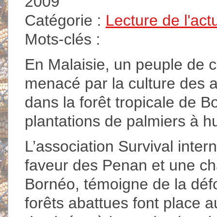
2009
Catégorie :
Lecture de l'act
Mots-clés :
En Malaisie, un peuple de c
menacé par la culture des 
dans la forêt tropicale de B
plantations de palmiers à hu
L’association Survival int
faveur des Penan et une c
Bornéo, témoigne de la défo
forêts abattues font place a