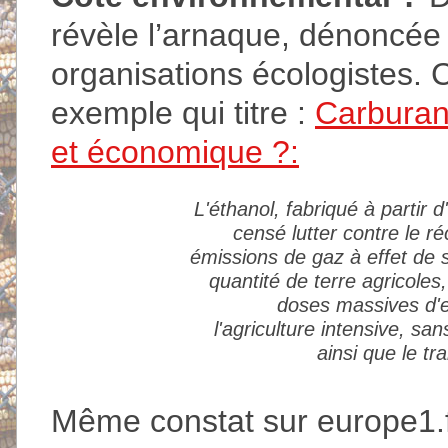
révèle l’arnaque, dénoncée
organisations écologistes. C
exemple qui titre :
Carburan
et économique ?:
L'éthanol, fabriqué à partir 
censé lutter contre le r
émissions de gaz à effet de 
quantité de terre agricoles,
doses massives d'en
l'agriculture intensive, s
ainsi que le t
Même constat sur europe1.fr