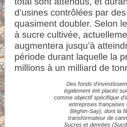
total sont attendus, et dura
d’usines contrôlées par des
quasiment doubler. Selon le
à sucre cultivée, actuelleme
augmentera jusqu’à atteindre
période durant laquelle la 
millions à un milliard de ton
Des fonds d’investisseme
également été placés sur
comme objectif spécifique d’in
entreprises françaises 
Béghin-Say), dont la fi
transformateur de canne
Sucres et denrées (Sucde