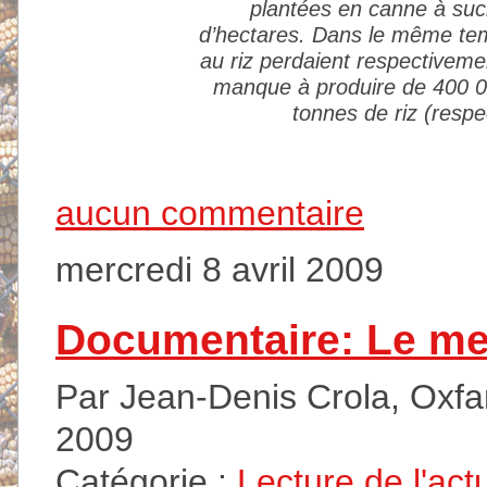
plantées en canne à suc
d’hectares. Dans le même tem
au riz perdaient respectiveme
manque à produire de 400 00
tonnes de riz (resp
aucun commentaire
mercredi 8 avril 2009
Documentaire: Le me
Par Jean-Denis Crola, Oxfam
2009
Catégorie :
Lecture de l'act