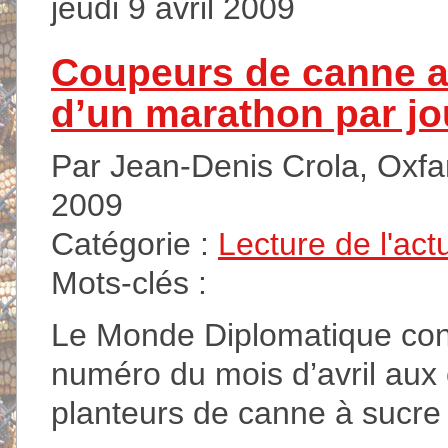
jeudi 9 avril 2009
Coupeurs de canne au 
d’un marathon par jo
Par Jean-Denis Crola, Oxfam 
2009
Catégorie :
Lecture de l'act
Mots-clés :
Le Monde Diplomatique con
numéro du mois d’avril aux 
planteurs de canne à sucre 