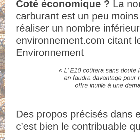
Coté économique ?
La non
carburant est un peu moins 
réaliser un nombre inférieu
environnement.com citant l
Environnement
« L’ E10 coûtera sans doute 
en faudra davantage pour ro
offre inutile à une dema
Des propos précisés dans e
c’est bien le contribuable qu