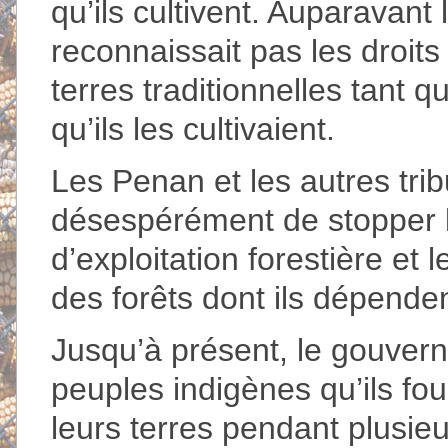
qu’ils cultivent. Auparava
reconnaissait pas les droit
terres traditionnelles tant 
qu’ils les cultivaient.
Les Penan et les autres tri
désespérément de stopper l
d’exploitation forestière et 
des forêts dont ils dépenden
Jusqu’à présent, le gouver
peuples indigènes qu’ils fou
leurs terres pendant plusie