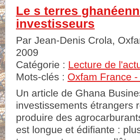
Le s terres ghanéen
investisseurs
Par Jean-Denis Crola, Oxfa
2009
Catégorie :
Lecture de l'act
Mots-clés :
Oxfam France - A
Un article de Ghana Busine
investissements étrangers r
produire des agrocarburants 
est longue et édifiante : plu