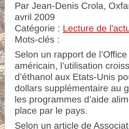
Par Jean-Denis Crola, Oxfam
avril 2009
Catégorie :
Lecture de l'act
Mots-clés :
Selon un rapport de l’Offi
américain, l’utilisation cro
d’éthanol aux Etats-Unis pou
dollars supplémentaire au 
les programmes d’aide alime
place par le pays.
Selon un article de Associat