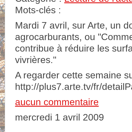
Mots-clés :
Mardi 7 avril, sur Arte, un
agrocarburants, ou "Commen
contribue à réduire les sur
vivrières."
A regarder cette semaine sur 
http://plus7.arte.tv/fr/de
aucun commentaire
mercredi 1 avril 2009