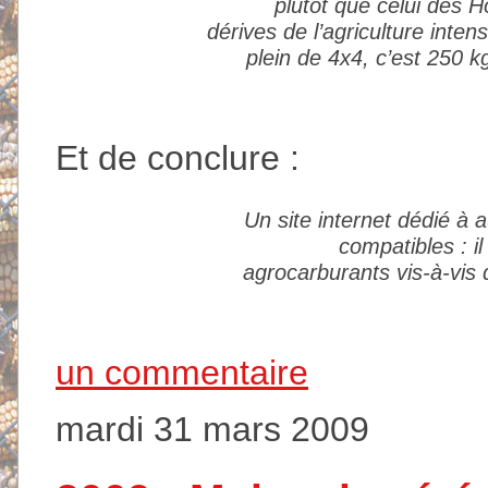
plutôt que celui des
dérives de l’agriculture inte
plein de 4x4, c’est 250 k
Et de conclure :
Un site internet dédié à a
compatibles : i
agrocarburants vis-à-vis 
un commentaire
mardi 31 mars 2009