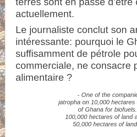
terres sont en passe d’être 
actuellement.
Le journaliste conclut son ar
intéressante: pourquoi le G
suffisamment de pétrole pour
commerciale, ne consacre p
alimentaire ?
- One of the companies,
jatropha on 10,000 hectares o
of Ghana for biofuels
100,000 hectares of land 
50,000 hectares of lan