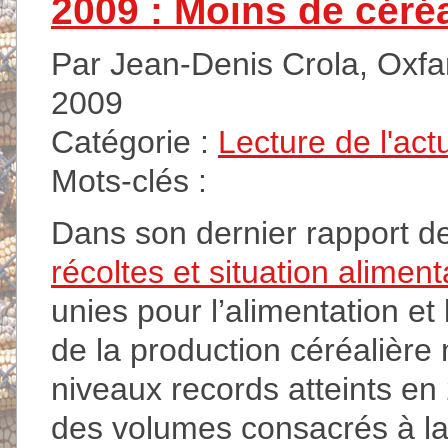
2009 : Moins de céréa
Par Jean-Denis Crola, Oxfa
2009
Catégorie :
Lecture de l'act
Mots-clés :
Dans son dernier rapport de
récoltes et situation aliment
unies pour l’alimentation et
de la production céréalière
niveaux records atteints 
des volumes consacrés à l