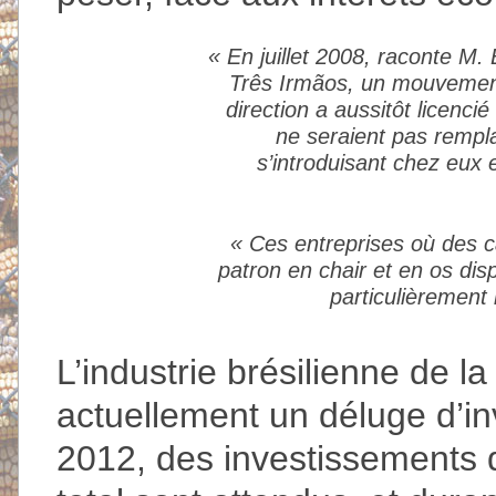
« En juillet 2008, raconte M. 
Três Irmãos, un mouvement
direction a aussitôt licencié
ne seraient pas rempla
s’introduisant chez eux e
« Ces entreprises où des ca
patron en chair et en os disp
particulièrement 
L’industrie brésilienne de l
actuellement un déluge d’i
2012, des investissements d