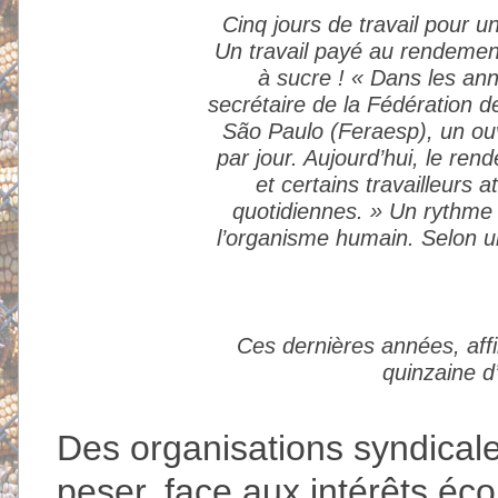
Cinq jours de travail pour u
Un travail payé au rendemen
à sucre ! « Dans les an
secrétaire de la Fédération d
São Paulo (Feraesp), un ou
par jour. Aujourd’hui, le re
et certains travailleurs
quotidiennes. » Un rythme d
l’organisme humain. Selon un
Ces dernières années, affi
quinzaine d
Des organisations syndical
peser, face aux intérêts éc