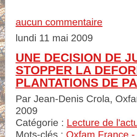
aucun commentaire
lundi 11 mai 2009
UNE DECISION DE J
STOPPER LA DEFOR
PLANTATIONS DE PA
Par Jean-Denis Crola, Oxfam
2009
Catégorie :
Lecture de l'act
Mots-clés :
Oxfam France - A