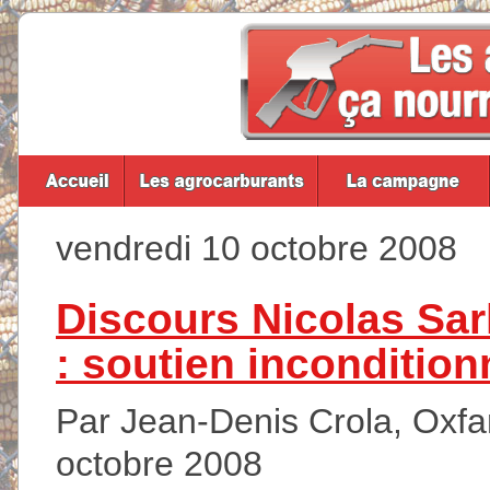
vendredi 10 octobre 2008
Discours Nicolas Sar
: soutien inconditio
Par Jean-Denis Crola, Oxfam
octobre 2008