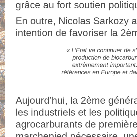
grâce au fort soutien politi
En outre, Nicolas Sarkozy a 
intention de favoriser la 2
«
L’Etat va continuer de s
production de biocarbur
extrêmement important. 
références en Europe et da
Aujourd’hui, la 2ème généra
les industriels et les politiq
agrocarburants de première 
marchepied nécessaire, un