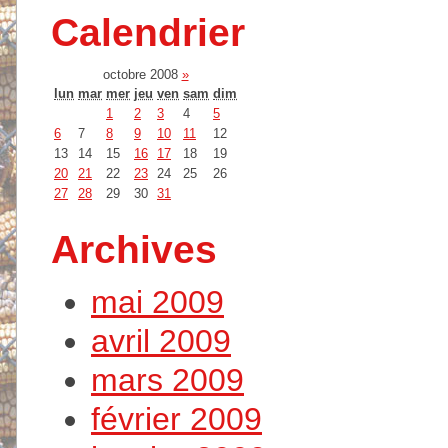
Calendrier
octobre 2008
»
lun
mar
mer
jeu
ven
sam
dim
1
2
3
4
5
6
7
8
9
10
11
12
13
14
15
16
17
18
19
20
21
22
23
24
25
26
27
28
29
30
31
Archives
mai 2009
avril 2009
mars 2009
février 2009