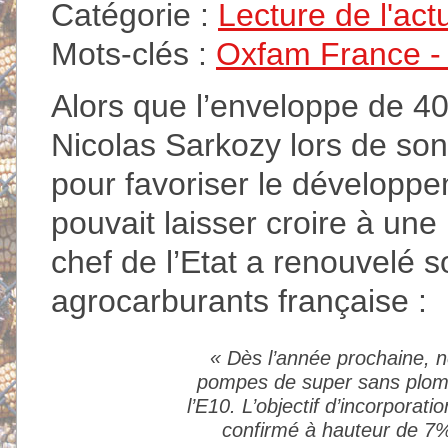
Catégorie :
Lecture de l'act
Mots-clés :
Oxfam France - A
Alors que l’enveloppe de 40
Nicolas Sarkozy lors de son
pour favoriser le développe
pouvait laisser croire à une 
chef de l’Etat a renouvelé so
agrocarburants française :
«
Dès l’année prochaine, 
pompes de super sans plomb
l’E10. L’objectif d’incorporati
confirmé à hauteur de 7