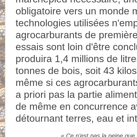
obligatoire vers un monde me
technologies utilisées n'emp
agrocarburants de première
essais sont loin d'être concl
produira 1,4 millions de lit
tonnes de bois, soit 43 kilos
même si ces agrocarburants
a priori pas la partie aliment
de même en concurrence ave
détournant terres, eau et in
«
Ce n’est pas la peine que 