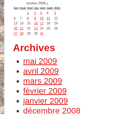
octobre 2008
»
lun
mar
mer
jeu
ven
sam
dim
1
2
3
4
5
6
7
8
9
10
11
12
13
14
15
16
17
18
19
20
21
22
23
24
25
26
27
28
29
30
31
Archives
mai 2009
avril 2009
mars 2009
février 2009
janvier 2009
décembre 2008