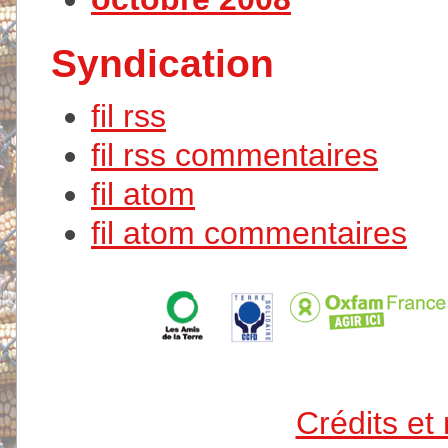
Syndication
fil rss
fil rss commentaires
fil atom
fil atom commentaires
Crédits et