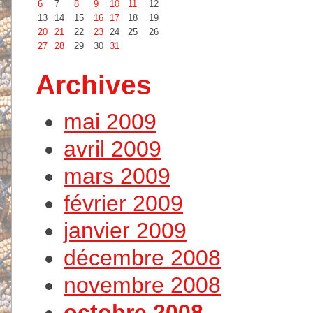
6
7
8
9
10
11
12
13
14
15
16
17
18
19
20
21
22
23
24
25
26
27
28
29
30
31
Archives
mai 2009
avril 2009
mars 2009
février 2009
janvier 2009
décembre 2008
novembre 2008
octobre 2008