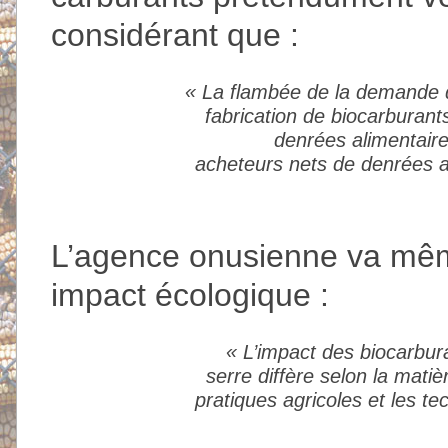
considérant que :
«
La flambée de la demande d
fabrication de biocarburant
denrées alimentaire
acheteurs nets de denrées a
L’agence onusienne va même
impact écologique :
«
L’impact des biocarbur
serre diffère selon la mati
pratiques agricoles et les t