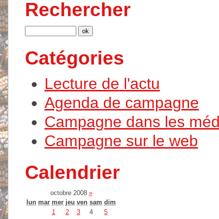
Rechercher
Catégories
Lecture de l'actu
Agenda de campagne
Campagne dans les méd
Campagne sur le web
Calendrier
octobre 2008
»
lun
mar
mer
jeu
ven
sam
dim
1
2
3
4
5