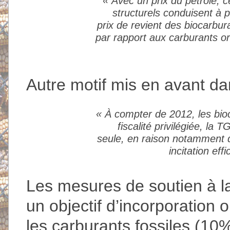
«
Avec un prix du pétrole, c
structurels conduisent à 
prix de revient des biocarbur
par rapport aux carburants or
Autre motif mis en avant dan
«
À compter de 2012, les bioc
fiscalité privilégiée, la 
seule, en raison notamment d
incitation ef
Les mesures de soutien à la 
un objectif d’incorporation 
les carburants fossiles (10%