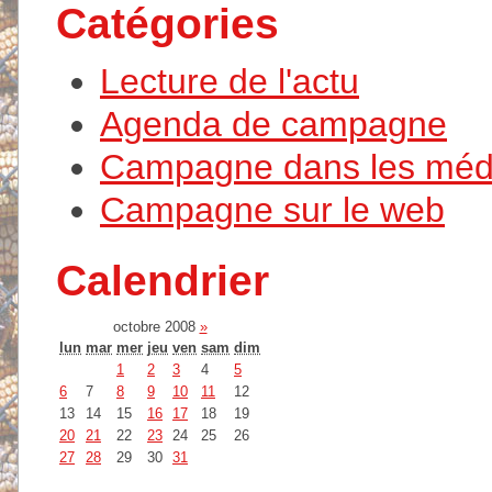
Catégories
Lecture de l'actu
Agenda de campagne
Campagne dans les méd
Campagne sur le web
Calendrier
octobre 2008
»
lun
mar
mer
jeu
ven
sam
dim
1
2
3
4
5
6
7
8
9
10
11
12
13
14
15
16
17
18
19
20
21
22
23
24
25
26
27
28
29
30
31