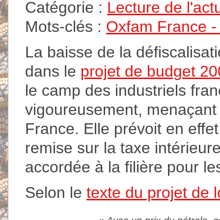
Catégorie :
Lecture de l'act
Mots-clés :
Oxfam France - A
La baisse de la défiscalisa
dans le
projet de budget 2
le camp des industriels fran
vigoureusement, menaçant d
France. Elle prévoit en effe
remise sur la taxe intérieu
accordée à la filière pour le
Selon le
texte du projet de l