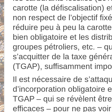
carotte (la défiscalisation)
non respect de l’objectif fi
réduire peu à peu la carotte,
bien obligatoire et les dist
groupes pétroliers, etc. – q
s’acquitter de la taxe généra
(TGAP), suffisamment impor
Il est nécessaire de s’attaq
d’incorporation obligatoire 
TGAP – qui se révèlent être
efficaces – pour ne pas voir