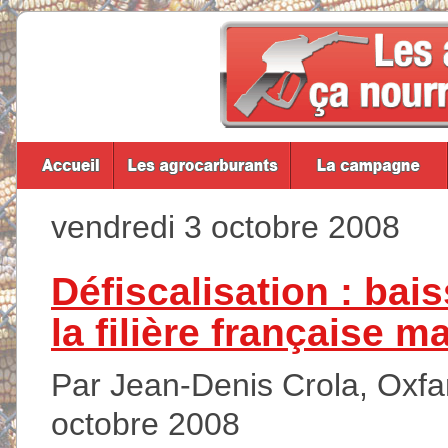
vendredi 3 octobre 2008
Défiscalisation : bai
la filière française m
Par Jean-Denis Crola, Oxfam
octobre 2008