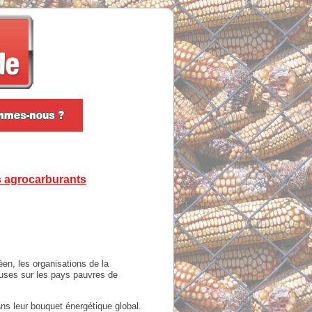
es agrocarburants
en, les organisations de la
uses sur les pays pauvres de
ns leur bouquet énergétique global.