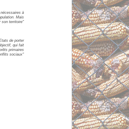
s nécessaires à
opulation. Mais
son territoire"
Etats de porter
ectif, qui fait
forêts primaires
nflits sociaux"