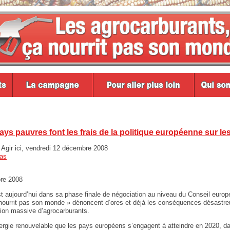
pays pauvres font les frais de la politique européenne sur l
Agir ici, vendredi 12 décembre 2008
as
re 2008
t aujourd’hui dans sa phase finale de négociation au niveau du Conseil europé
ourrit pas son monde » dénoncent d’ores et déjà les conséquences désastre
tion massive d’agrocarburants.
énergie renouvelable que les pays européens s’engagent à atteindre en 2020, da