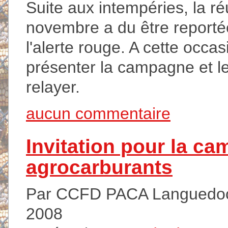
Suite aux intempéries, la réu
novembre a du être report
l'alerte rouge. A cette occa
présenter la campagne et l
relayer.
aucun commentaire
Invitation pour la c
agrocarburants
Par CCFD PACA Languedoc 
2008