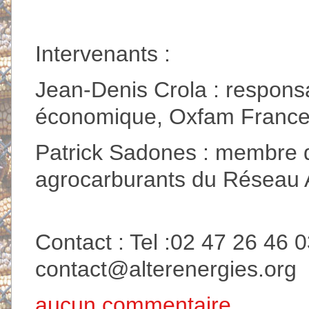
Intervenants :
Jean-Denis Crola : responsa
économique, Oxfam France-A
Patrick Sadones : membre d
agrocarburants du Réseau A
Contact : Tel :02 47 26 46 0
contact@alterenergies.org
aucun commentaire