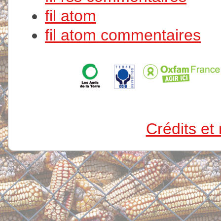
fil atom
fil atom commentaires
Crédits et