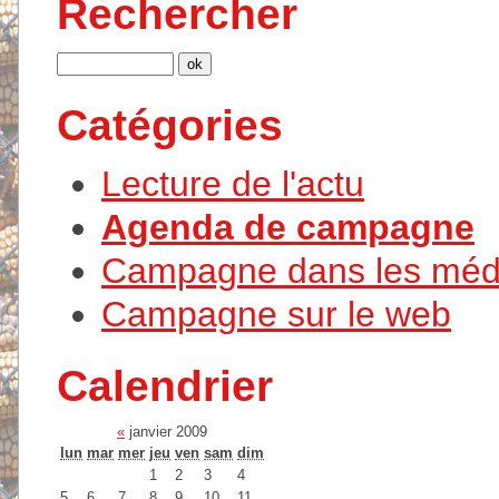
Rechercher
Catégories
Lecture de l'actu
Agenda de campagne
Campagne dans les méd
Campagne sur le web
Calendrier
«
janvier 2009
lun
mar
mer
jeu
ven
sam
dim
1
2
3
4
5
6
7
8
9
10
11