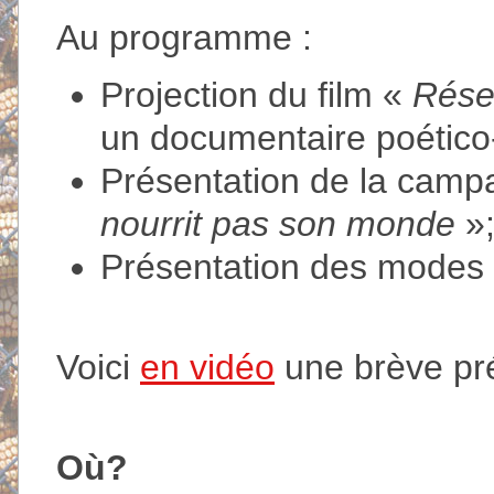
Au programme :
Projection du film «
Réser
un documentaire poético
Présentation de la cam
nourrit pas son monde
»
Présentation des modes d
Voici
en vidéo
une brève pr
Où?