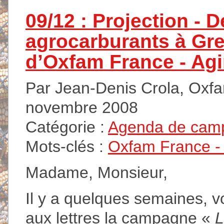
09/12 : Projection - D
agrocarburants à Gren
d’Oxfam France - Agir
Par Jean-Denis Crola, Oxfam
novembre 2008
Catégorie :
Agenda de cam
Mots-clés :
Oxfam France - A
Madame, Monsieur,
Il y a quelques semaines, 
aux lettres la campagne «
L