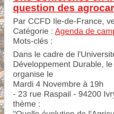
question des agroca
Par CCFD Ile-de-France, v
Catégorie :
Agenda de cam
Mots-clés :
Dans le cadre de l'Universit
Développement Durable, le 
organise le
Mardi 4 Novembre à 19h
- 23 rue Raspail - 94200 Iv
thème :
"Quelle évolution de l'Agricu