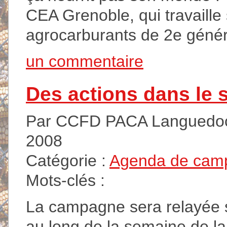
CEA Grenoble, qui travaille 
agrocarburants de 2e génér
un commentaire
Des actions dans le 
Par CCFD PACA Languedoc 
2008
Catégorie :
Agenda de cam
Mots-clés :
La campagne sera relayée s
au long de la semaine de la 