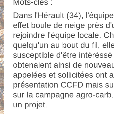
Mots-clés :
Dans l'Hérault (34), l'équipe
effet boule de neige près d
rejoindre l'équipe locale. C
quelqu'un au bout du fil, e
susceptible d'être intéréssé
obtenaient ainsi de nouvea
appelées et sollicitées ont
présentation CCFD mais sur
sur la campagne agro-carb. 
un projet.