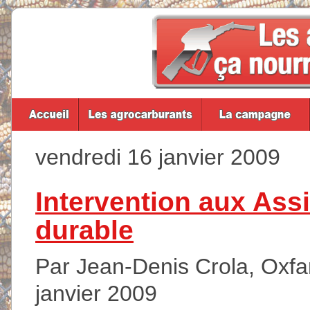
vendredi 16 janvier 2009
Intervention aux As
durable
Par Jean-Denis Crola, Oxfam
janvier 2009