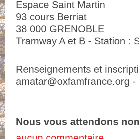
Espace Saint Martin
93 cours Berriat
38 000 GRENOBLE
Tramway A et B - Station : 
Renseignements et inscript
amatar@oxfamfrance.org
-
Nous vous attendons nom
aucun commentaire