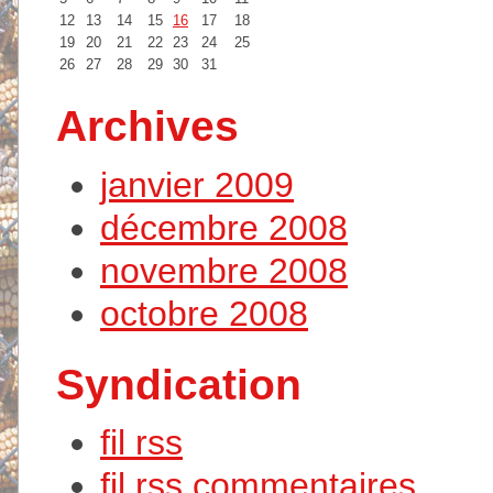
12
13
14
15
16
17
18
19
20
21
22
23
24
25
26
27
28
29
30
31
Archives
janvier 2009
décembre 2008
novembre 2008
octobre 2008
Syndication
fil rss
fil rss commentaires