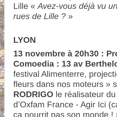
Lille «
Avez-vous déjà vu u
rues de Lille ?
»
LYON
13 novembre à 20h30 : Pr
Comoedia : 13 av Berthelo
festival Alimenterre, projec
fleurs dans nos moteurs » s
RODRIGO
le réalisateur du 
d’Oxfam France - Agir Ici 
ça nourrit pas son monde ! 