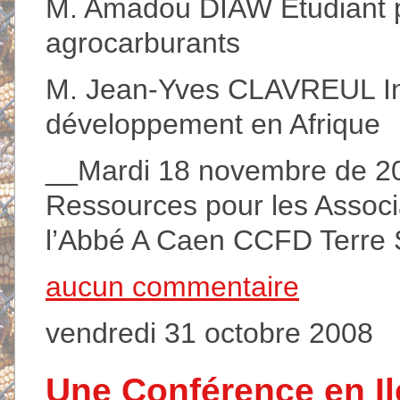
M. Amadou DIAW Etudiant p
agrocarburants
M. Jean-Yves CLAVREUL Int
développement en Afrique
__Mardi 18 novembre de 20
Ressources pour les Associ
l’Abbé A Caen CCFD Terre 
aucun commentaire
vendredi 31 octobre 2008
Une Conférence en Ile