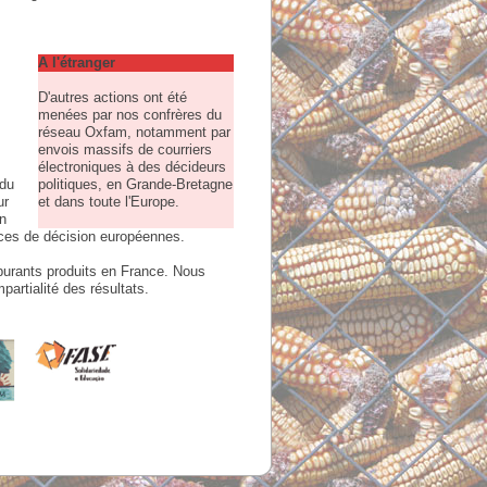
A l'étranger
D'autres actions ont été
menées par nos confrères du
réseau Oxfam, notamment par
envois massifs de courriers
électroniques à des décideurs
 du
politiques, en Grande-Bretagne
ur
et dans toute l'Europe.
en
ances de décision européennes.
burants produits en France. Nous
artialité des résultats.