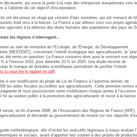
n décevante, qui ouvre la porte à la ruée des entreprises européennes vers l
 à l’atteinte de cet objectif d'incorporation.
nts ont été prises en otage par certains Etats membres, qui ont menacé de blo
urants était revu à la baisse. La France a par ailleurs suivi son propre agenda
bbies agricoles à la défense des droits humains des populations des pays du S
 mais les régions s’interrogent…
ment au sein du ministère de l’Ecologie, de l'Energie, du Développement
toire (MEEDDAT), concernant l’intérêt écologique des agrocarburants, le "pla
i pas été remis en question. La France conserve donc pour le moment son objec
7 % à l’horizon 2010, pour atteindre 10 % en 2020. Une étude récente du
u le manque de données scientifiques permettant de justifier l’intérêt
ez ici pour lire le rapport en pdf
).
ite à une modification du projet de Loi de Finance à l’automne dernier, de
2009 les aides fiscales accordées aux agrocarburants. Cette première remise 
courageante et nous poursuivrons notre mobilisation chaque année à l’occasion
e fin au soutien public à la promotion des agrocarburants et revoir à la baisse
 venue, en fin d’année 2008, de l’Association des Régions de France (ARF), qu
agrocarburants et demandé au gouvernement de revenir sur ses objectifs d’incor
guide méthodologique, afin d’inciter les exécutifs régionaux à mieux évaluer
miques et sociaux, avant d’apporter leur soutien à des projets de production 