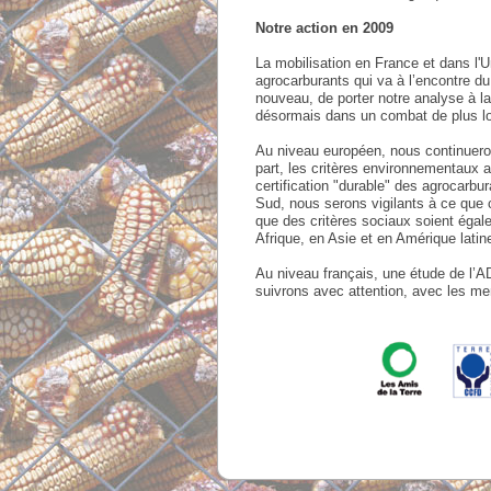
Notre action en 2009
La mobilisation en France et dans l'U
agrocarburants qui va à l’encontre du
nouveau, de porter notre analyse à 
désormais dans un combat de plus lo
Au niveau européen, nous continuerons
part, les critères environnementaux a
certification "durable" des agrocarbu
Sud, nous serons vigilants à ce que c
que des critères sociaux soient égale
Afrique, en Asie et en Amérique latin
Au niveau français, une étude de l’
suivrons avec attention, avec les mem