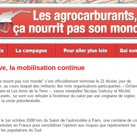
, la mobilisation continue
ourrit pas son monde" s’est officiellement terminée le 21 février, jour de
ure, au cours duquel des militants des trois organisations participantes – Oxfa
aire et Les Amis de la Terre –, venus interpeller Nicolas Sarkozy et Michel
rants, se sont vus refouler à l'extérieur du salon par une vingtaine de vigiles
 la visite présidentielle…
e 1er octobre 2008 lors du Salon de l’automobile à Paris, une centaine de co
nisées en France pour sensibiliser l’opinion aux risques que représentent les
les populations du Sud.