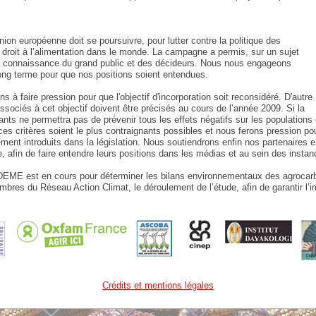
nion européenne doit se poursuivre, pour lutter contre la politique des
 droit à l’alimentation dans le monde. La campagne a permis, sur un sujet
la connaissance du grand public et des décideurs. Nous nous engageons
ng terme pour que nos positions soient entendues.
 à faire pression pour que l'objectif d'incorporation soit reconsidéré. D'autre
ssociés à cet objectif doivent être précisés au cours de l’année 2009. Si la
rants ne permettra pas de prévenir tous les effets négatifs sur les populations
es critères soient le plus contraignants possibles et nous ferons pression po
ment introduits dans la législation. Nous soutiendrons enfin nos partenaires 
e, afin de faire entendre leurs positions dans les médias et au sein des inst
ADEME est en cours pour déterminer les bilans environnementaux des agrocar
bres du Réseau Action Climat, le déroulement de l’étude, afin de garantir l’imp
Crédits et mentions légales