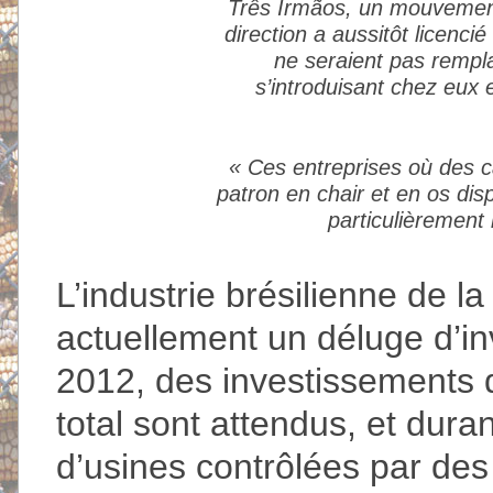
Três Irmãos, un mouvement
direction a aussitôt licencié
ne seraient pas rempla
s’introduisant chez eux e
« Ces entreprises où des ca
patron en chair et en os disp
particulièrement 
L’industrie brésilienne de l
actuellement un déluge d’i
2012, des investissements d
total sont attendus, et dura
d’usines contrôlées par des