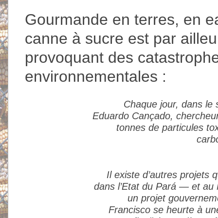
Gourmande en terres, en eau
canne à sucre est par ailleu
provoquant des catastrophes
environnementales :
Chaque jour, dans le 
Eduardo Cançado, chercheur 
tonnes de particules t
carb
Il existe d’autres projet
dans l’Etat du Pará — et au 
un projet gouverneme
Francisco se heurte à une