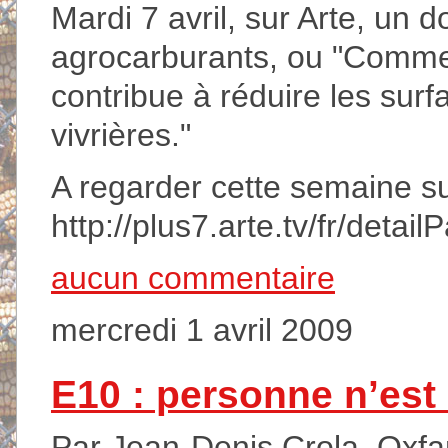
Mardi 7 avril, sur Arte, un
agrocarburants, ou "Commen
contribue à réduire les sur
vivrières."
A regarder cette semaine sur 
http://plus7.arte.tv/fr/de
aucun commentaire
mercredi 1 avril 2009
E10 : personne n’est
Par Jean-Denis Crola, Oxfam