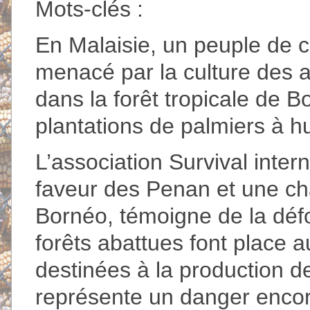
Mots-clés :
En Malaisie, un peuple de c
menacé par la culture des 
dans la forêt tropicale de B
plantations de palmiers à hu
L’association Survival int
faveur des Penan et une c
Bornéo, témoigne de la défo
forêts abattues font place a
destinées à la production d
représente un danger encor