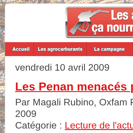
vendredi 10 avril 2009
Les Penan menacés pa
Par Magali Rubino, Oxfam Fr
2009
Catégorie :
Lecture de l'act