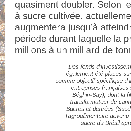
quasiment doubler. Selon le
à sucre cultivée, actuelleme
augmentera jusqu’à atteindre
période durant laquelle la 
millions à un milliard de ton
Des fonds d’investisseme
également été placés sur
comme objectif spécifique d’in
entreprises françaises 
Béghin-Say), dont la fi
transformateur de canne
Sucres et denrées (Sucde
l’agroalimentaire devenu
sucre du Brésil apr