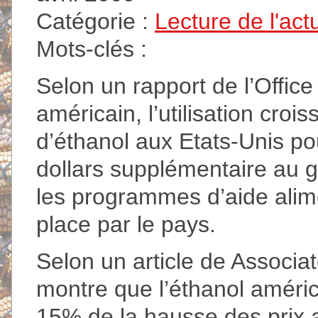
Catégorie :
Lecture de l'act
Mots-clés :
Selon un rapport de l’Offi
américain, l’utilisation cro
d’éthanol aux Etats-Unis pou
dollars supplémentaire au 
les programmes d’aide alime
place par le pays.
Selon un article de Associat
montre que l’éthanol améric
15% de la hausse des prix a