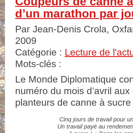
Coupeurs de canne au 
d’un marathon par jo
Par Jean-Denis Crola, Oxfam 
2009
Catégorie :
Lecture de l'act
Mots-clés :
Le Monde Diplomatique con
numéro du mois d’avril aux 
planteurs de canne à sucre 
Cinq jours de travail pour u
Un travail payé au rendemen