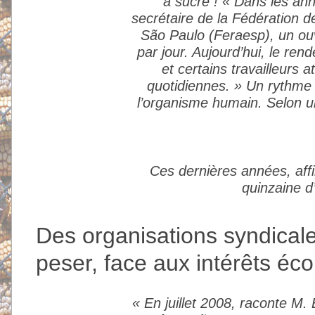
à sucre ! « Dans les an
secrétaire de la Fédération d
São Paulo (Feraesp), un ou
par jour. Aujourd’hui, le re
et certains travailleurs
quotidiennes. » Un rythme d
l’organisme humain. Selon un
Ces dernières années, affi
quinzaine d
Des organisations syndical
peser, face aux intérêts éc
« En juillet 2008, raconte M. 