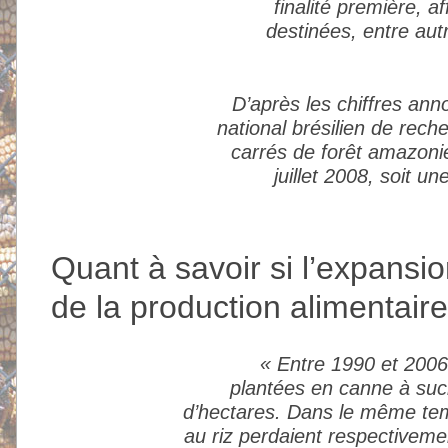
finalité première, a
destinées, entre aut
D’après les chiffres ann
national brésilien de rech
carrés de forêt amazonie
juillet 2008, soit 
Quant à savoir si l’expansio
de la production alimentaire
« Entre 1990 et 2006
plantées en canne à suc
d’hectares. Dans le même tem
au riz perdaient respectiveme