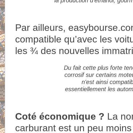
la production d’éthanol, gour
Par ailleurs, easybourse.co
compatible qu’avec les voi
les ¾ des nouvelles immatri
Du fait cette plus forte te
corrosif sur certains mot
n'est ainsi compat
essentiellement les autom
Coté économique ?
La non
carburant est un peu moins 