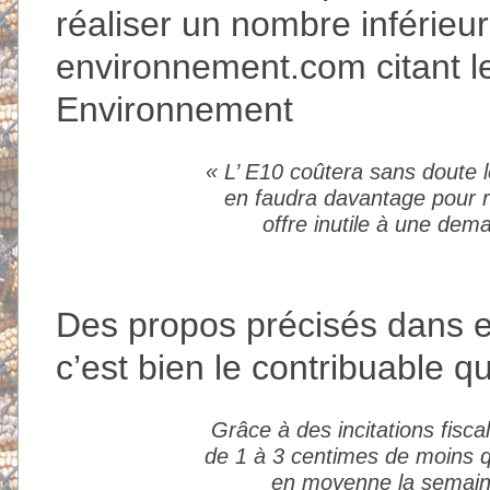
réaliser un nombre inférieu
environnement.com citant l
Environnement
« L’ E10 coûtera sans doute 
en faudra davantage pour ro
offre inutile à une dema
Des propos précisés dans e
c’est bien le contribuable qu
Grâce à des incitations fisca
de 1 à 3 centimes de moins qu
en moyenne la semaine 