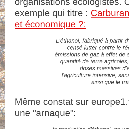
organisations écologistes. C
exemple qui titre :
Carburan
et économique ?:
L'éthanol, fabriqué à partir 
censé lutter contre le r
émissions de gaz à effet de 
quantité de terre agricoles,
doses massives d'en
l'agriculture intensive, s
ainsi que le t
Même constat sur europe1.fr
une "arnaque":