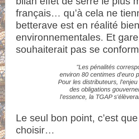
bilan effet de serre le plu
français… qu’à cela ne tienne
betterave est en réalité bie
environnementales. Et gare 
souhaiterait pas se conform
"Les pénalités correspo
environ 80 centimes d'euro par
Pour les distributeurs, l'enjeu
des obligations gouverne
l'essence, la TGAP s'élèverai
Le seul bon point, c’est qu
choisir…