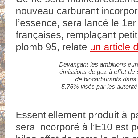
nouveau carburant incorpo
l’essence, sera lancé le 1er
françaises, remplaçant peti
plomb 95, relate
un article 
Devançant les ambitions eur
émissions de gaz à effet de 
de biocarburants dans l
5,75% visés par les autorit
Essentiellement produit à pa
sera incorporé à l’E10 est p