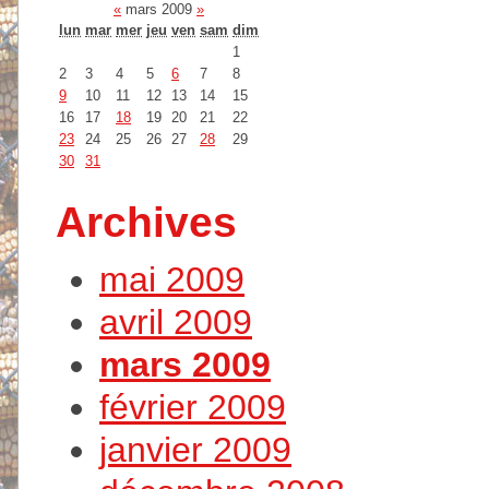
«
mars 2009
»
lun
mar
mer
jeu
ven
sam
dim
1
2
3
4
5
6
7
8
9
10
11
12
13
14
15
16
17
18
19
20
21
22
23
24
25
26
27
28
29
30
31
Archives
mai 2009
avril 2009
mars 2009
février 2009
janvier 2009