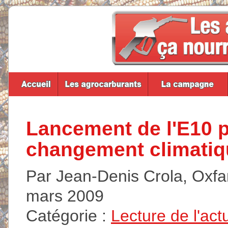
Lancement de l'E10 po
changement climatiqu
Par Jean-Denis Crola, Oxfa
mars 2009
Catégorie :
Lecture de l'act