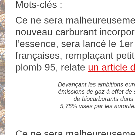
Mots-clés :
Ce ne sera malheureusement 
nouveau carburant incorpo
l’essence, sera lancé le 1er
françaises, remplaçant peti
plomb 95, relate
un article 
Devançant les ambitions eur
émissions de gaz à effet de 
de biocarburants dans l
5,75% visés par les autorit
Ce ne sera malheureusement 