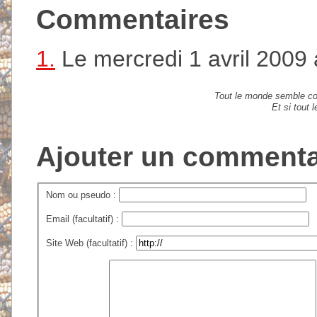
Commentaires
1.
Le mercredi 1 avril 2009 
Tout le monde semble con
Et si tout
Ajouter un commenta
Nom ou pseudo :
Email (facultatif) :
Site Web (facultatif) :