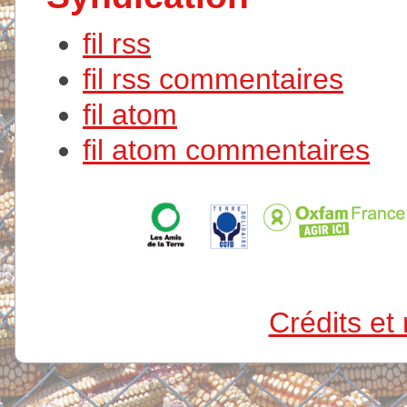
fil rss
fil rss commentaires
fil atom
fil atom commentaires
Crédits et