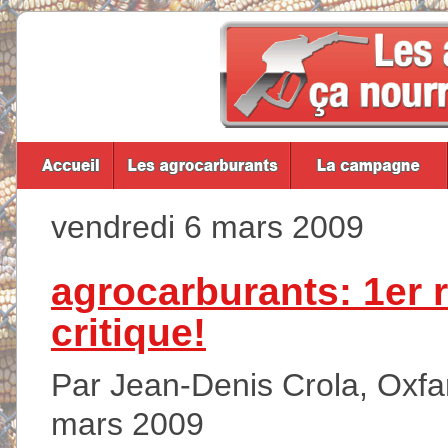
vendredi 6 mars 2009
agrocarburants: 1er r
critique!
Par Jean-Denis Crola, Oxfam
mars 2009