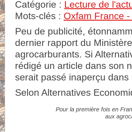
Catégorie :
Lecture de l'act
Mots-clés :
Oxfam France - A
Peu de publicité, étonnamme
dernier rapport du Ministère
agrocarburants. Si Alternat
rédigé un article dans son
serait passé inaperçu dans
Selon Alternatives Economi
Pour la première fois en Franc
aux agroca