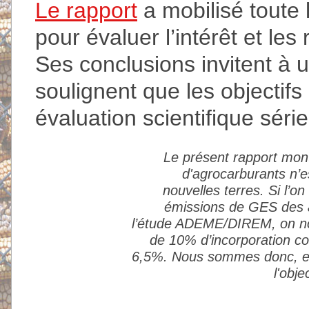
Le rapport
a mobilisé toute l
pour évaluer l’intérêt et les
Ses conclusions invitent à
soulignent que les objectifs 
évaluation scientifique séri
Le présent rapport mont
d'agrocarburants n’es
nouvelles terres. Si l’
émissions de GES des a
l’étude ADEME/DIREM, on not
de 10% d’incorporation c
6,5%. Nous sommes donc, en
l'obj