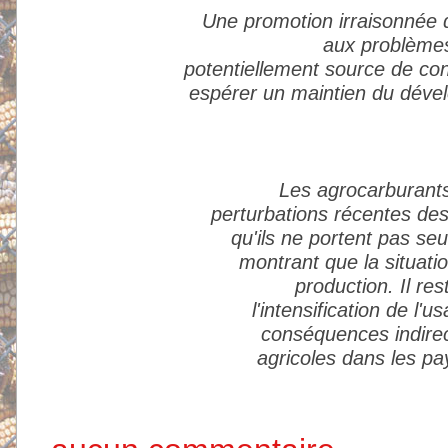
Une promotion irraisonnée 
aux problèmes
potentiellement source de conf
espérer un maintien du dével
Les agrocarburants
perturbations récentes des 
qu'ils ne portent pas seu
montrant que la situation
production. Il re
l'intensification de l
conséquences indirec
agricoles dans les pa