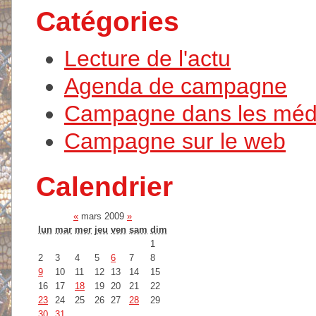
Catégories
Lecture de l'actu
Agenda de campagne
Campagne dans les méd
Campagne sur le web
Calendrier
«
mars 2009
»
lun
mar
mer
jeu
ven
sam
dim
1
2
3
4
5
6
7
8
9
10
11
12
13
14
15
16
17
18
19
20
21
22
23
24
25
26
27
28
29
30
31