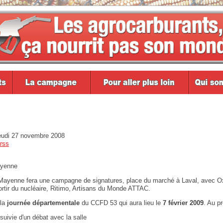
eudi 27 novembre 2008
rss
ayenne
Mayenne fera une campagne de signatures, place du marché à Laval, avec Oxf
rtir du nucléaire, Ritimo, Artisans du Monde ATTAC.
la
journée départementale
du CCFD 53 qui aura lieu le
7 février 2009
. Au p
uivie d'un débat avec la salle