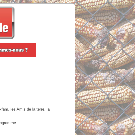
am, les Amis de la terre, la
rogramme :