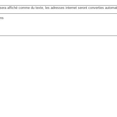
ra affiché comme du texte, les adresses internet seront converties automa
ons