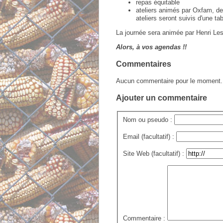
repas équitable
ateliers animés par Oxfam, d
ateliers seront suivis d'une ta
La journée sera animée par Henri L
Alors, à vos agendas !!
Commentaires
Aucun commentaire pour le moment.
Ajouter un commentaire
Nom ou pseudo :
Email (facultatif) :
Site Web (facultatif) :
Commentaire :