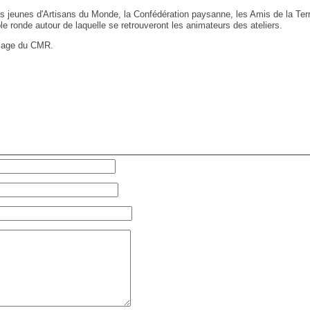
es jeunes d'Artisans du Monde, la Confédération paysanne, les Amis de la T
ble ronde autour de laquelle se retrouveront les animateurs des ateliers.
esage du CMR.