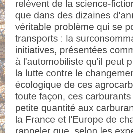
relèvent de la science-ficti
que dans des dizaines d’ann
véritable problème qui se p
transports : la surconsomm
initiatives, présentées comm
à l'automobiliste qu'il peut 
la lutte contre le changemen
écologique de ces agrocarbu
toute façon, ces carburants
petite quantité aux carburan
la France et l'Europe de cham
rappeler que, selon les exper