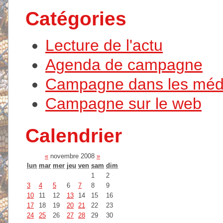
Catégories
Lecture de l'actu
Agenda de campagne
Campagne dans les méd
Campagne sur le web
Calendrier
«
novembre 2008
»
lun
mar
mer
jeu
ven
sam
dim
1
2
3
4
5
6
7
8
9
10
11
12
13
14
15
16
17
18
19
20
21
22
23
24
25
26
27
28
29
30