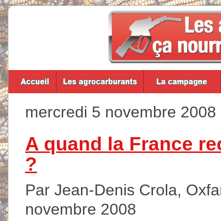
mercredi 5 novembre 2008
A quand la France r
?
Par Jean-Denis Crola, Oxfam
novembre 2008