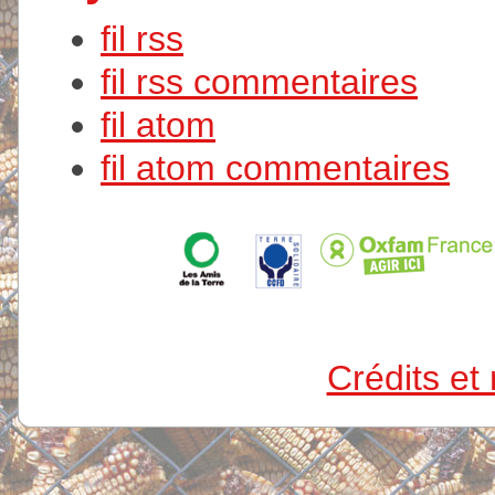
fil rss
fil rss commentaires
fil atom
fil atom commentaires
Crédits et