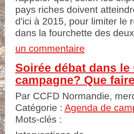
pays riches doivent atteind
d'ici à 2015, pour limiter l
dans la fourchette des deux
un commentaire
Soirée débat dans le
campagne? Que fair
Par CCFD Normandie, merc
Catégorie :
Agenda de cam
Mots-clés :