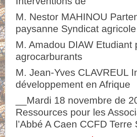
Interventions de
M. Nestor MAHINOU Parten
paysanne Syndicat agricole
M. Amadou DIAW Etudiant p
agrocarburants
M. Jean-Yves CLAVREUL Int
développement en Afrique
__Mardi 18 novembre de 20
Ressources pour les Associ
l’Abbé A Caen CCFD Terre 