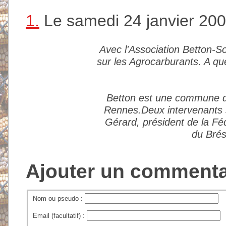
1.
Le samedi 24 janvier 200
Avec l'Association Betton-So
sur les Agrocarburants. A que
Betton est une commune d
Rennes.Deux intervenants so
Gérard, président de la Fé
du Brés
Ajouter un commenta
Nom ou pseudo :
Email (facultatif) :