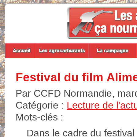
Festival du film Alim
Par CCFD Normandie, mard
Catégorie :
Lecture de l'act
Mots-clés :
__Dans le cadre du festival