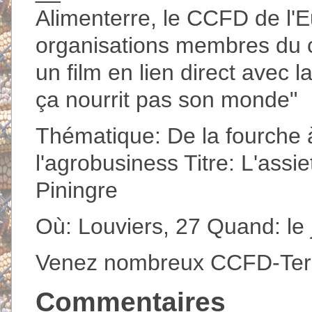
Alimenterre, le CCFD de l'Eu
organisations membres du c
un film en lien direct avec
ça nourrit pas son monde"
Thématique: De la fourche à
l'agrobusiness Titre: L'assi
Piningre
Où: Louviers, 27 Quand: le
Venez nombreux CCFD-Terr
Commentaires