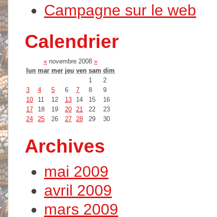
Campagne sur le web
Calendrier
«
novembre 2008
»
lun
mar
mer
jeu
ven
sam
dim
1
2
3
4
5
6
7
8
9
10
11
12
13
14
15
16
17
18
19
20
21
22
23
24
25
26
27
28
29
30
Archives
mai 2009
avril 2009
mars 2009