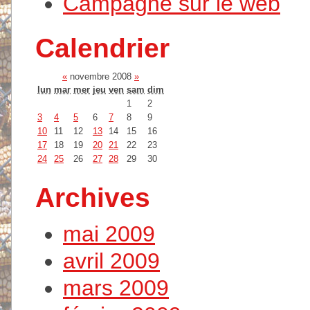
Campagne sur le web
Calendrier
«
novembre 2008
»
lun
mar
mer
jeu
ven
sam
dim
1
2
3
4
5
6
7
8
9
10
11
12
13
14
15
16
17
18
19
20
21
22
23
24
25
26
27
28
29
30
Archives
mai 2009
avril 2009
mars 2009