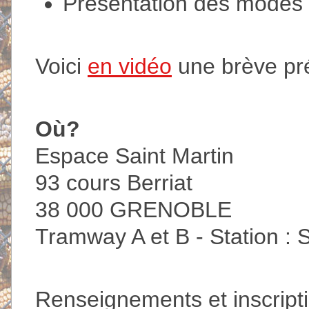
Présentation des modes d
Voici
en vidéo
une brève pr
Où?
Espace Saint Martin
93 cours Berriat
38 000 GRENOBLE
Tramway A et B - Station : 
Renseignements et inscript