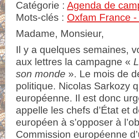
Catégorie :
Agenda de cam
Mots-clés :
Oxfam France - A
Madame, Monsieur,
Il y a quelques semaines, 
aux lettres la campagne «
L
son monde
». Le mois de dé
politique. Nicolas Sarkozy q
européenne. Il est donc urgen
appelle les chefs d’État et
européen à s’opposer à l’obj
Commission européenne d’u