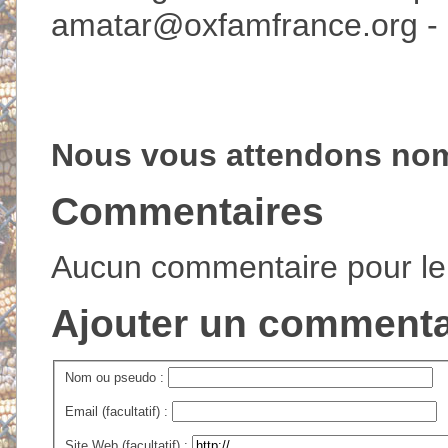
amatar@oxfamfrance.org
-
Nous vous attendons nom
Commentaires
Aucun commentaire pour l
Ajouter un commenta
Nom ou pseudo :
Email (facultatif) :
Site Web (facultatif) :