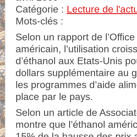
Catégorie :
Lecture de l'act
Mots-clés :
Selon un rapport de l’Offi
américain, l’utilisation cro
d’éthanol aux Etats-Unis pou
dollars supplémentaire au 
les programmes d’aide alime
place par le pays.
Selon un article de Associat
montre que l’éthanol améric
15% de la hausse des prix a