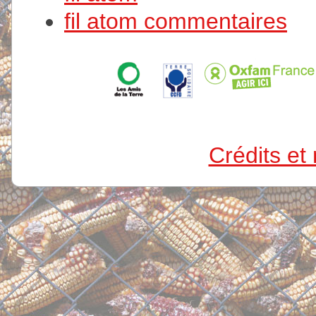
fil atom commentaires
Crédits et