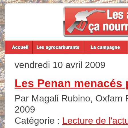
vendredi 10 avril 2009
Les Penan menacés pa
Par Magali Rubino, Oxfam Fr
2009
Catégorie :
Lecture de l'act