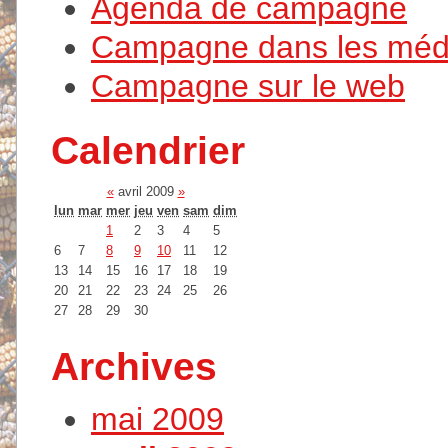
Agenda de campagne
Campagne dans les méd
Campagne sur le web
Calendrier
«
avril 2009
»
lun
mar
mer
jeu
ven
sam
dim
1
2
3
4
5
6
7
8
9
10
11
12
13
14
15
16
17
18
19
20
21
22
23
24
25
26
27
28
29
30
Archives
mai 2009