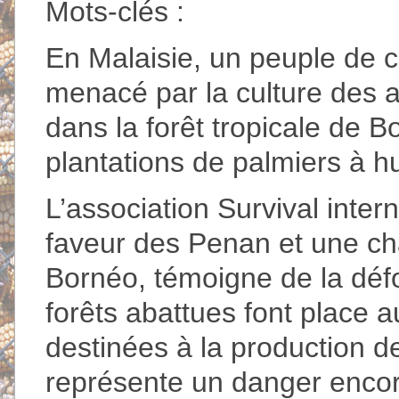
Mots-clés :
En Malaisie, un peuple de c
menacé par la culture des 
dans la forêt tropicale de B
plantations de palmiers à hu
L’association Survival int
faveur des Penan et une c
Bornéo, témoigne de la défo
forêts abattues font place a
destinées à la production d
représente un danger encor