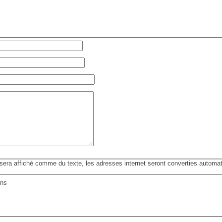
ra affiché comme du texte, les adresses internet seront converties automa
ons