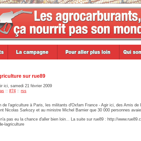
riculture sur rue89
 ici, samedi 21 février 2009
as
::
#74
::
rss
n de l'agriculture à Paris, les militants d'Oxfam France - Agir ici, des Amis d
ent Nicolas Sarkozy et au ministre Michel Barnier que 30 000 personnes avai
a pas eu la chance d'aller bien loin... La suite sur rue89 : http://www.rue89.
e-lagriculture