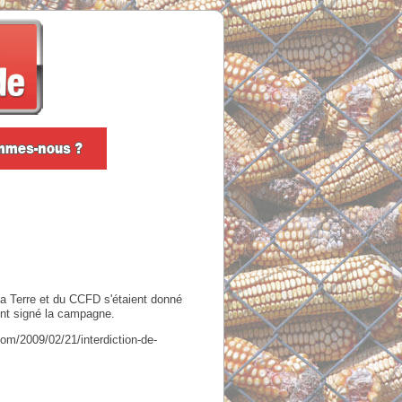
e la Terre et du CCFD s'étaient donné
ent signé la campagne.
com/2009/02/21/interdiction-de-