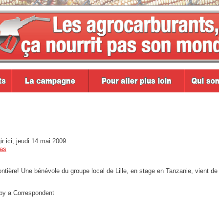
 ici, jeudi 14 mai 2009
as
ntière! Une bénévole du groupe local de Lille, en stage en Tanzanie, vient de
 by a Correspondent