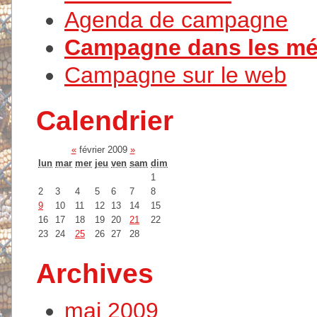
Agenda de campagne
Campagne dans les mé
Campagne sur le web
Calendrier
«
février 2009
»
lun
mar
mer
jeu
ven
sam
dim
1
2
3
4
5
6
7
8
9
10
11
12
13
14
15
16
17
18
19
20
21
22
23
24
25
26
27
28
Archives
mai 2009