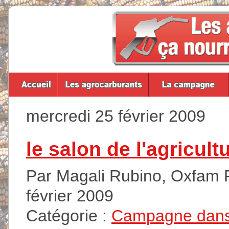
mercredi 25 février 2009
le salon de l'agricultu
Par Magali Rubino, Oxfam F
février 2009
Catégorie :
Campagne dans