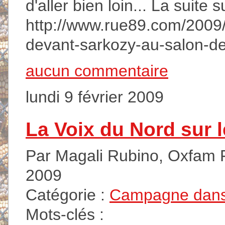
d'aller bien loin... La suite 
http://www.rue89.com/2009/0
devant-sarkozy-au-salon-de-
aucun commentaire
lundi 9 février 2009
La Voix du Nord sur l
Par Magali Rubino, Oxfam Fra
2009
Catégorie :
Campagne dans
Mots-clés :