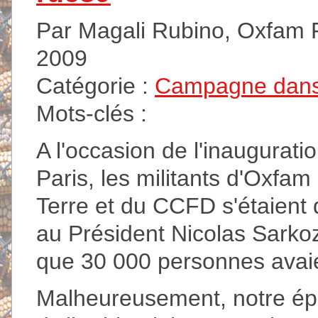
Par Magali Rubino, Oxfam Fr
2009
Catégorie :
Campagne dans
Mots-clés :
A l'occasion de l'inauguratio
Paris, les militants d'Oxfam 
Terre et du CCFD s'étaient
au Président Nicolas Sarkoz
que 30 000 personnes avai
Malheureusement, notre épi