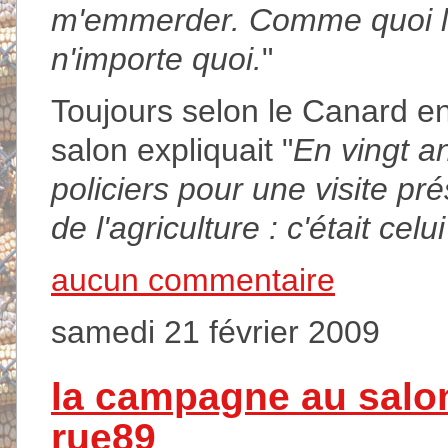
m'emmerder. Comme quoi le
n'importe quoi.
"
Toujours selon le Canard e
salon expliquait "
En vingt an
policiers pour une visite pré
de l'agriculture : c'était ce
aucun commentaire
samedi 21 février 2009
la campagne au salon 
rue89