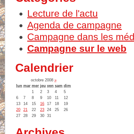
Lecture de l'actu
Agenda de campagne
Campagne dans les méd
Campagne sur le web
Calendrier
octobre 2008
»
lun
mar
mer
jeu
ven
sam
dim
1
2
3
4
5
6
7
8
9
10
11
12
13
14
15
16
17
18
19
20
21
22
23
24
25
26
27
28
29
30
31
Archives