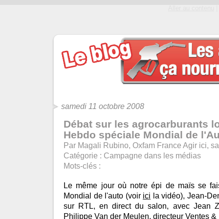
Aller au contenu
|
samedi 11 octobre 2008
Débat sur les agrocarburants l
Hebdo spéciale Mondial de l'A
Par Magali Rubino, Oxfam France Agir ici, s
Catégorie :
Campagne dans les médias
Mots-clés :
Le même jour où notre épi de maïs se faisa
Mondial de l'auto (voir
ici
la vidéo), Jean-Den
sur RTL, en direct du salon, avec Jean Z
Philippe Van der Meulen, directeur Ventes &