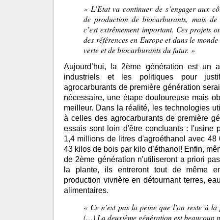
«
L’Etat va continuer de s’engager aux côt
de production de biocarburants, mais de 
c’est extrêmement important. Ces projets o
des références en Europe et dans le monde 
verte et de biocarburants du futur.
»
Aujourd’hui, la 2ème génération est un a
industriels et les politiques pour just
agrocarburants de première génération sera
nécessaire, une étape douloureuse mais ob
meilleur. Dans la réalité, les technologies ut
à celles des agrocarburants de première gé
essais sont loin d'être concluants : l'usine
1,4 millions de litres d'agroéthanol avec 48
43 kilos de bois par kilo d’éthanol! Enfin, m
de 2ème génération n'utiliseront a priori pas
la plante, ils entreront tout de même 
production vivrière en détournant terres, eau
alimentaires.
«
Ce n’est pas la peine que l’on reste à la
(…) La deuxième génération est beaucoup p