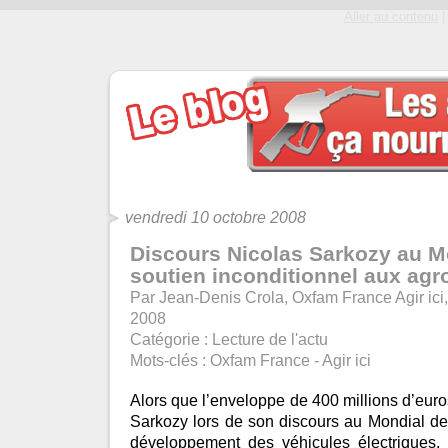
Aller au contenu
|
vendredi 10 octobre 2008
Discours Nicolas Sarkozy au Mo
soutien inconditionnel aux agr
Par Jean-Denis Crola, Oxfam France Agir ici
2008
Catégorie :
Lecture de l'actu
Mots-clés :
Oxfam France - Agir ici
Alors que l’enveloppe de 400 millions d’eur
Sarkozy lors de son discours au Mondial de l
développement des véhicules électriques, p