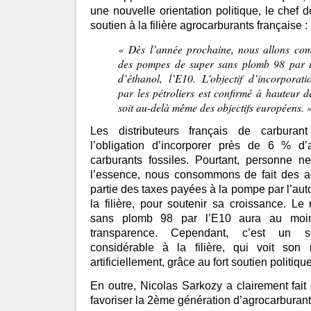
une nouvelle orientation politique, le chef 
soutien à la filière agrocarburants française :
«
Dès l’année prochaine, nous allons co
des pompes de super sans plomb 98 par
d’éthanol, l’E10. L’objectif d’incorporat
par les pétroliers est confirmé à hauteur 
soit au-delà même des objectifs européens.
Les distributeurs français de carburan
l’obligation d’incorporer près de 6 % d’
carburants fossiles. Pourtant, personne n
l’essence, nous consommons de fait des a
partie des taxes payées à la pompe par l’aut
la filière, pour soutenir sa croissance. L
sans plomb 98 par l’E10 aura au moi
transparence. Cependant, c’est un so
considérable à la filière, qui voit so
artificiellement, grâce au fort soutien politiq
En outre, Nicolas Sarkozy a clairement fait 
favoriser la 2ème génération d’agrocarburant