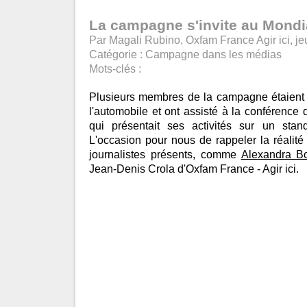
La campagne s'invite au Mondia
Par Magali Rubino, Oxfam France Agir ici, je
Catégorie :
Campagne dans les médias
Mots-clés :
Plusieurs membres de la campagne étaient
l'automobile et ont assisté à la conférence
qui présentait ses activités sur un sta
L'occasion pour nous de rappeler la réalit
journalistes présents, comme
Alexandra B
Jean-Denis Crola d'Oxfam France - Agir ici.