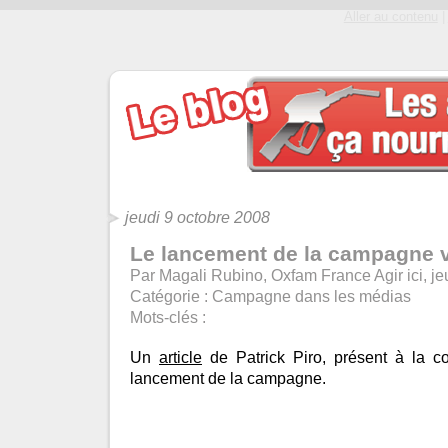
Aller au contenu
|
jeudi 9 octobre 2008
Le lancement de la campagne vu
Par Magali Rubino, Oxfam France Agir ici, je
Catégorie :
Campagne dans les médias
Mots-clés :
Un
article
de Patrick Piro, présent à la c
lancement de la campagne.