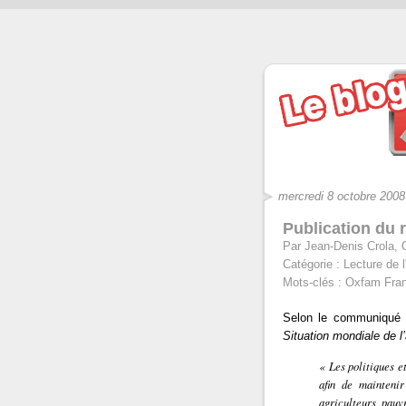
mercredi 8 octobre 2008
Publication du 
Par Jean-Denis Crola, 
Catégorie :
Lecture de l
Mots-clés :
Oxfam Franc
Selon le communiqué 
Situation mondiale de l’
«
Les politiques e
afin de maintenir
agriculteurs pauv