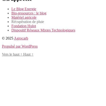
Le Blog Energie
Bio-ressources : le blog
Matériel agricole
Récupération de pluie
Fondation Hulot
Dispositif Réseaux Mixtes Technologiques
© 2025
Agrocarb
Propulsé par WordPress
Vers le haut
↑
Haut
↑