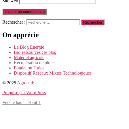
Site web
Rechercher :
On apprécie
Le Blog Energie
Bio-ressources : le blog
Matériel agricole
Récupération de pluie
Fondation Hulot
Dispositif Réseaux Mixtes Technologiques
© 2025
Agrocarb
Propulsé par WordPress
Vers le haut
↑
Haut
↑