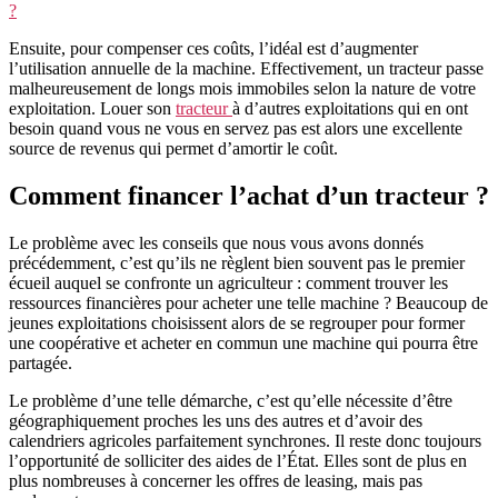
?
Ensuite, pour compenser ces coûts, l’idéal est d’augmenter
l’utilisation annuelle de la machine. Effectivement, un tracteur passe
malheureusement de longs mois immobiles selon la nature de votre
exploitation. Louer son
tracteur
à d’autres exploitations qui en ont
besoin quand vous ne vous en servez pas est alors une excellente
source de revenus qui permet d’amortir le coût.
Comment financer l’achat d’un tracteur ?
Le problème avec les conseils que nous vous avons donnés
précédemment, c’est qu’ils ne règlent bien souvent pas le premier
écueil auquel se confronte un agriculteur : comment trouver les
ressources financières pour acheter une telle machine ? Beaucoup de
jeunes exploitations choisissent alors de se regrouper pour former
une coopérative et acheter en commun une machine qui pourra être
partagée.
Le problème d’une telle démarche, c’est qu’elle nécessite d’être
géographiquement proches les uns des autres et d’avoir des
calendriers agricoles parfaitement synchrones. Il reste donc toujours
l’opportunité de solliciter des aides de l’État. Elles sont de plus en
plus nombreuses à concerner les offres de leasing, mais pas