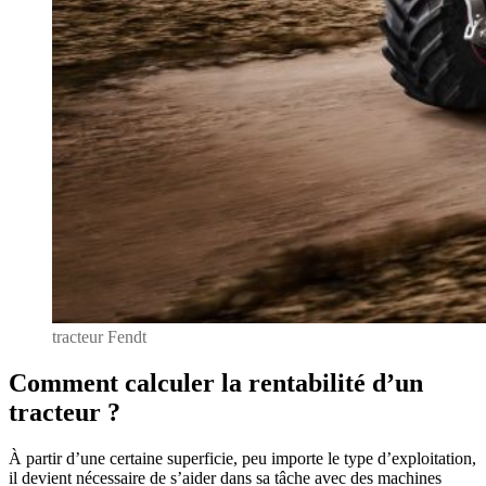
tracteur Fendt
Comment calculer la rentabilité d’un
tracteur ?
À partir d’une certaine superficie, peu importe le type d’exploitation,
il devient nécessaire de s’aider dans sa tâche avec des machines