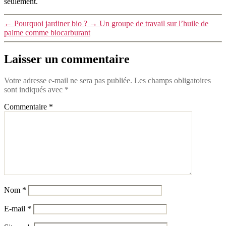
seulement.
←
Pourquoi jardiner bio ?
→
Un groupe de travail sur l’huile de
palme comme biocarburant
Laisser un commentaire
Votre adresse e-mail ne sera pas publiée.
Les champs obligatoires
sont indiqués avec
*
Commentaire
*
Nom
*
E-mail
*