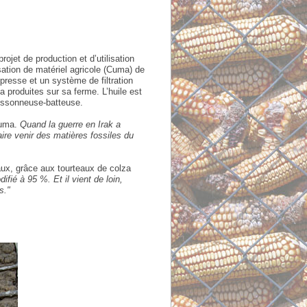
ojet de production et d’utilisation
ation de matériel agricole (Cuma) de
presse et un système de filtration
a produites sur sa ferme. L’huile est
oissonneuse-batteuse.
Cuma.
Quand la guerre en Irak a
aire venir des matières fossiles du
aux, grâce aux tourteaux de colza
fié à 95 %. Et il vient de loin,
s."