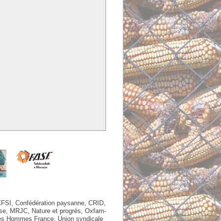
CFSI, Confédération paysanne, CRID,
se, MRJC, Nature et progrès, Oxfam-
e des Hommes France, Union syndicale