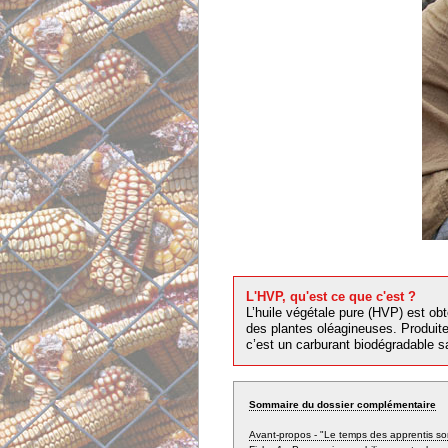
L'HVP, qu'est ce que c'est ?
L’huile végétale pure (HVP) est ob
des plantes oléagineuses. Produit
c’est un carburant biodégradable s
Sommaire du dossier complémentaire
Avant-propos - "Le temps des apprentis sorci