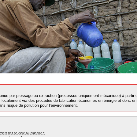
tenue par pressage ou extraction (processus uniquement mécanique) à partir de
e localement via des procédés de fabrication économes en énergie et donc en 
ans risque de pollution pour l’environnement.
ers doit se clore au plus vite !"