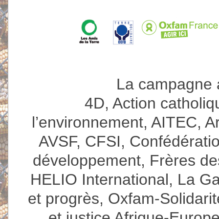
La campagne a 
4D, Action catholi
l’environnement, AITEC, 
AVSF, CFSI, Confédératio
développement, Frères d
HELIO International, La 
et progrès, Oxfam-Solidarit
et justice Afrique-Europ