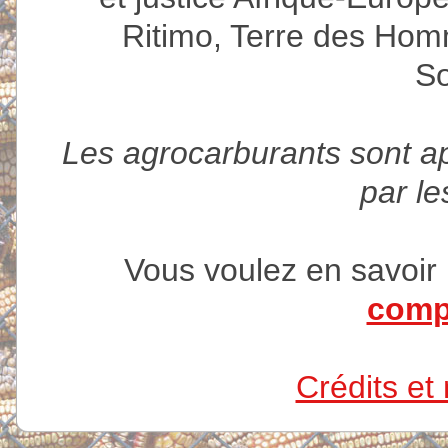
Ritimo, Terre des Hom
So
Les agrocarburants sont 
par le
Vous voulez en savoir
comp
Crédits et