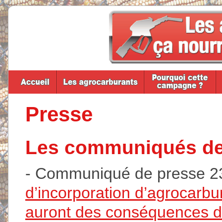
Presse
Les communiqués de
- Communiqué de presse 23
d’incorporation d’agrocarbu
auront des conséquences d