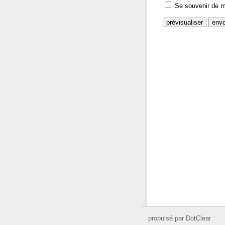
Se souvenir de m
propulsé par DotClear