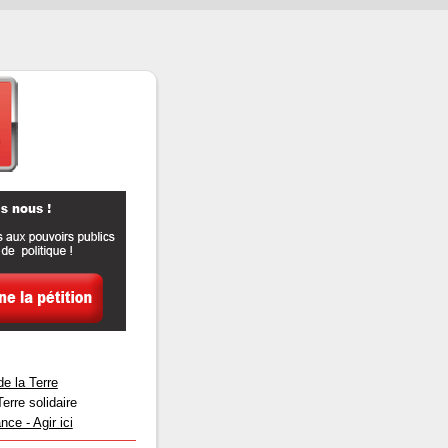
e la Terre
rre solidaire
ce - Agir ici