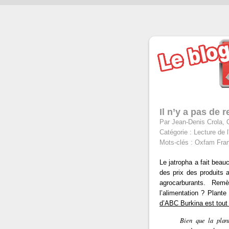
Il n’y a pas de 
Par Jean-Denis Crola, 
Catégorie :
Lecture de l
Mots-clés :
Oxfam Franc
Le jatropha a fait beau
des prix des produits a
agrocarburants. Rem
l’alimentation ? Plant
d’ABC Burkina est tout
Bien que la plant