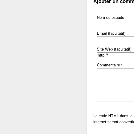
Ajouter un comm
Nom ou pseudo :
Email (facultatif) :
Site Web (facultatif) :
Commentaire :
Le code HTML dans le 
internet seront conver