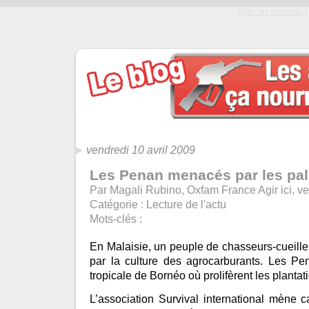
Aller au contenu
|
vendredi 10 avril 2009
Les Penan menacés par les pal
Par Magali Rubino, Oxfam France Agir ici, ve
Catégorie :
Lecture de l'actu
Mots-clés :
En Malaisie, un peuple de chasseurs-cueille
par la culture des agrocarburants. Les Pen
tropicale de Bornéo où prolifèrent les plantat
L’association Survival international mène