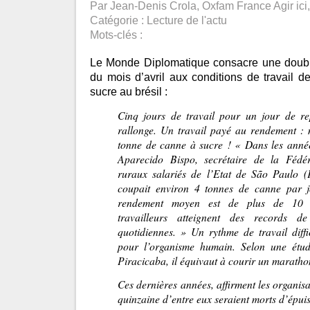
Par Jean-Denis Crola, Oxfam France Agir ici, 
Catégorie :
Lecture de l'actu
Mots-clés :
Le Monde Diplomatique consacre une doub
du mois d’avril aux conditions de travail 
sucre au brésil :
Cinq jours de travail pour un jour de re
rallonge. Un travail payé au rendement :
tonne de canne à sucre ! « Dans les anné
Aparecido Bispo, secrétaire de la Fédé
ruraux salariés de l’Etat de São Paulo (
coupait environ 4 tonnes de canne par jo
rendement moyen est de plus de 10 t
travailleurs atteignent des records
quotidiennes. » Un rythme de travail diffi
pour l’organisme humain. Selon une étude
Piracicaba, il équivaut à courir un maratho
Ces dernières années, affirment les organisa
quinzaine d’entre eux seraient morts d’épui