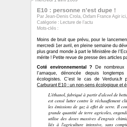
E10 : personne n’est dupe !
Par Jean-Denis Crola, Oxfam France Agir ici,
Catégorie :
Lecture de l'actu
Mots-clés :
Moins de bruit que prévu, pour le lancemen
mercredi 1er avril, en pleine semaine du d
plus grand monde à part le Ministère de l’Ec
mérite ! Petite revue de presse des articles p
Coté environnemental ?
De nombreux m
l’arnaque, dénoncée depuis longtemps 
écologistes. C’est le cas de Verdura.fr 
Carburant E10 : un non-sens écologique et 
L'éthanol, fabriqué à partir d'alcool de bet
est censé lutter contre le réchauffement cl
les émissions de gaz à effet de serre. Il c
grande quantité de terre agricoles, engendr
utilise des doses massives d'engrais chimi
liés à l'agriculture intensive, sans compt