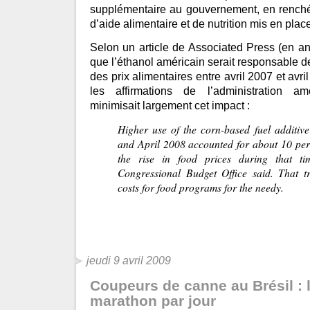
supplémentaire au gouvernement, en rench
d’aide alimentaire et de nutrition mis en plac
Selon un article de Associated Press (en ang
que l’éthanol américain serait responsable 
des prix alimentaires entre avril 2007 et avri
les affirmations de l’administration amé
minimisait largement cet impact :
Higher use of the corn-based fuel additiv
and April 2008 accounted for about 10 perc
the rise in food prices during that ti
Congressional Budget Office said. That tr
costs for food programs for the needy.
jeudi 9 avril 2009
Coupeurs de canne au Brésil : l
marathon par jour