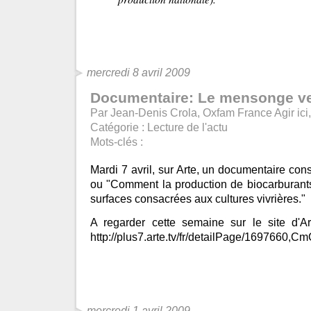
mercredi 8 avril 2009
Documentaire: Le mensonge ve
Par Jean-Denis Crola, Oxfam France Agir ici,
Catégorie :
Lecture de l'actu
Mots-clés :
Mardi 7 avril, sur Arte, un documentaire con
ou "Comment la production de biocarburants
surfaces consacrées aux cultures vivrières."
A regarder cette semaine sur le site d'Ar
http://plus7.arte.tv/fr/detailPage/1697660
mercredi 1 avril 2009