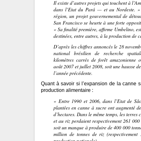
Il existe d’autres projets qui touchent à l
dans l’Etat du Pará — et au Nordeste. » 
région, un projet gouvernemental de détour
San Francisco se heurte à une forte opposit
« Sa finalité première, affirme Umbelino, est
destinées, entre autres, à la production de 
D’après les chiffres annoncés le 28 novembr
national brésilien de recherche spati
kilomètres carrés de forêt amazonienne on
août 2007 et juillet 2008, soit une hausse d
l’année précédente.
Quant à savoir si l’expansion de la canne se
production alimentaire :
« Entre 1990 et 2006, dans l’Etat de São
plantées en canne à sucre ont augmenté de 
d’hectares. Dans le même temps, les terres 
et au riz perdaient respectivement 261 000
soit un manque à produire de 400 000 tonne
million de tonnes de riz (respectivemen
production nationale).