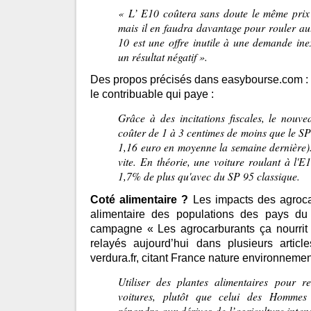
« L’ E10 coûtera sans doute le même prix
mais il en faudra davantage pour rouler au
10 est une offre inutile à une demande inex
un résultat négatif ».
Des propos précisés dans easybourse.com : i
le contribuable qui paye :
Grâce à des incitations fiscales, le nouve
coûter de 1 à 3 centimes de moins que le SP 
1,16 euro en moyenne la semaine dernière).
vite. En théorie, une voiture roulant à l'
1,7% de plus qu'avec du SP 95 classique.
Coté alimentaire ?
Les impacts des agrocar
alimentaire des populations des pays d
campagne « Les agrocarburants ça nourrit
relayés aujourd’hui dans plusieurs artic
verdura.fr, citant France nature environnemen
Utiliser des plantes alimentaires pour r
voitures, plutôt que celui des Homme
répondre aux dérives de l’agriculture intens