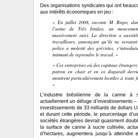
Des organisations syndicales qui ont beauc
aux intérêts économiques en jeu :
« En juillet 2008, raconte M. Bispo, dan
l’usine de Três Irmãos, un mouveme
massivement suivi. La direction a aussitôt
travailleurs, annonçant qu’ils ne seraien
police a molesté des grévistes, s’introdui
intimant de reprendre le travail. »
« Ces entreprises où des capitaux étrangers o
patron en chair et en os disparaît derriè
montrent particulièrement hostiles à toute 
»
L’industrie brésilienne de la canne à 
actuellement un déluge d’investissements –
investissements de 33 milliards de dollars U
et durant cette période, le pourcentage d’u
sociétés étrangères devrait quasiment double
la surface de canne à sucre cultivée, actu
d’hectares, augmentera jusqu’à atteindre e