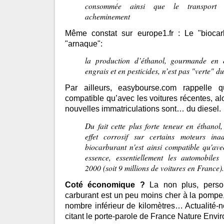
consommée ainsi que le transport 
acheminement
Même constat sur europe1.fr : Le "biocar
"arnaque":
la production d’éthanol, gourmande en 
engrais et en pesticides, n’est pas "verte" du
Par ailleurs, easybourse.com rappelle 
compatible qu’avec les voitures récentes, 
nouvelles immatriculations sont… du diesel.
Du fait cette plus forte teneur en éthanol
effet corrosif sur certains moteurs in
biocarburant n'est ainsi compatible qu'av
essence, essentiellement les automobiles
2000 (soit 9 millions de voitures en France).
Coté économique ?
La non plus, person
carburant est un peu moins cher à la pompe, 
nombre inférieur de kilomètres… Actualité
citant le porte-parole de France Nature Env