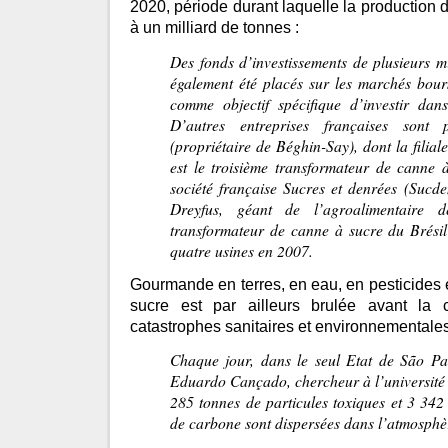
2020, période durant laquelle la production 
à un milliard de tonnes :
Des fonds d’investissements de plusieurs mi
également été placés sur les marchés bours
comme objectif spécifique d’investir dans 
D’autres entreprises françaises sont 
(propriétaire de Béghin-Say), dont la filial
est le troisième transformateur de canne 
société française Sucres et denrées (Sucde
Dreyfus, géant de l’agroalimentaire 
transformateur de canne à sucre du Brésil
quatre usines en 2007.
Gourmande en terres, en eau, en pesticides e
sucre est par ailleurs brulée avant la
catastrophes sanitaires et environnementales
Chaque jour, dans le seul Etat de São Pa
Eduardo Cançado, chercheur à l’université
285 tonnes de particules toxiques et 3 34
de carbone sont dispersées dans l’atmosphè