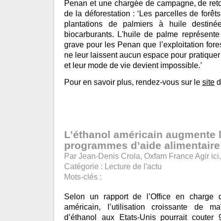
Penan et une chargée de campagne, de ret
de la déforestation : ‘Les parcelles de forêt
plantations de palmiers à huile destin
biocarburants. L'huile de palme représent
grave pour les Penan que l’exploitation fores
ne leur laissent aucun espace pour pratiquer l
et leur mode de vie devient impossible.’
Pour en savoir plus, rendez-vous sur le
site
d
L’éthanol américain augmente l
programmes d’aide alimentaire
Par Jean-Denis Crola, Oxfam France Agir ici,
Catégorie :
Lecture de l'actu
Mots-clés :
Selon un rapport de l’Office en charge
américain, l’utilisation croissante de m
d’éthanol aux Etats-Unis pourrait couter 