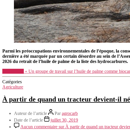
Parmi les préoccupations environnementales de l’époque, la conso
dernière a été marquée par un certain désordre au sein de l’Assem
2026 du retrait de l’huile de palme de la liste des hydrocarbures.
Lire la suite
« Un groupe de travail sur l’huile de palme comme bioca
Catégories
Agriculture
À partir de quand un tracteur devient-il né
Auteur de l’article
Par
agrocarb
Date de l’article
juillet 30, 2019
Aucun commentaire
sur À partir de quand un tracteur devien