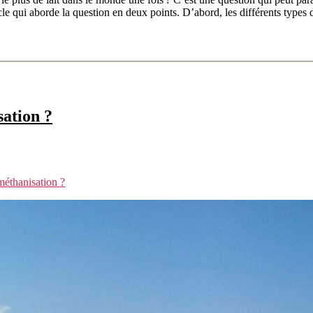
icle qui aborde la question en deux points. D’abord, les différents types
ation ?
éthanisation ?