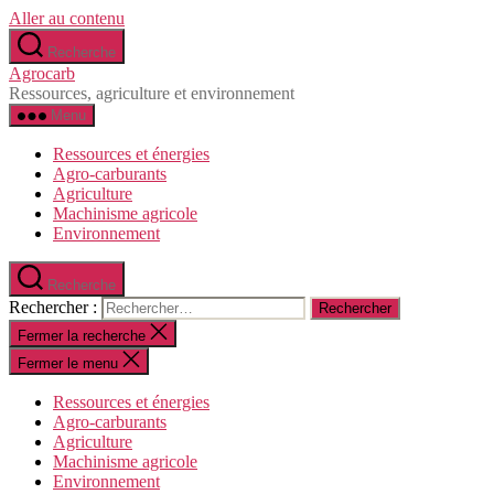
Aller au contenu
Recherche
Agrocarb
Ressources, agriculture et environnement
Menu
Ressources et énergies
Agro-carburants
Agriculture
Machinisme agricole
Environnement
Recherche
Rechercher :
Fermer la recherche
Fermer le menu
Ressources et énergies
Agro-carburants
Agriculture
Machinisme agricole
Environnement