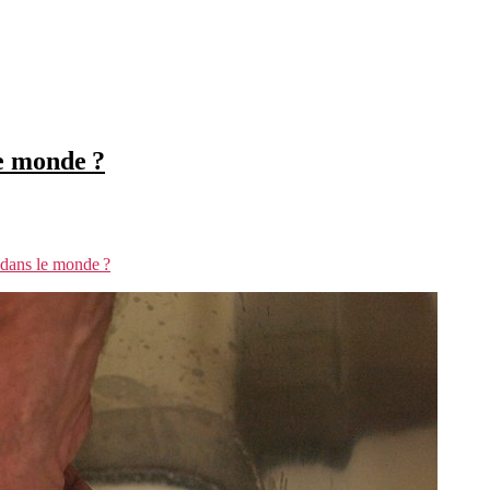
le monde ?
e dans le monde ?