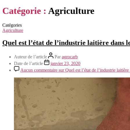
Catégorie :
Agriculture
Catégories
Agriculture
Quel est l’état de l’industrie laitière dans 
Auteur de l’article
Par
agrocarb
Date de l’article
janvier 23, 2020
Aucun commentaire
sur Quel est l’état de l’industrie laitièr