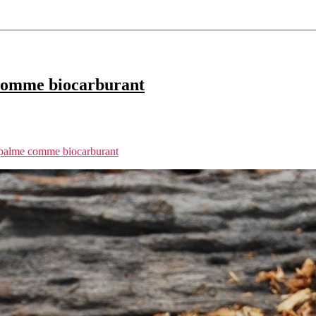
e comme biocarburant
e palme comme biocarburant