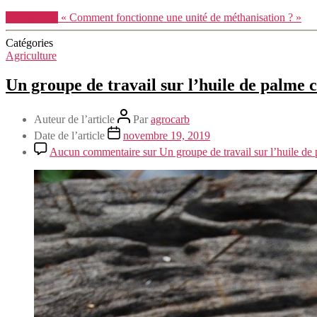
Lire la suite
« Comment fonctionne une unité de méthanisation ? »
Catégories
Agriculture
Un groupe de travail sur l’huile de palm
Auteur de l’article
Par
agrocarb
Date de l’article
novembre 19, 2019
Aucun commentaire
sur Un groupe de travail sur l’huile d