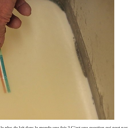
le plus de lait dans le monde une fois ? C’est une question qui peut par