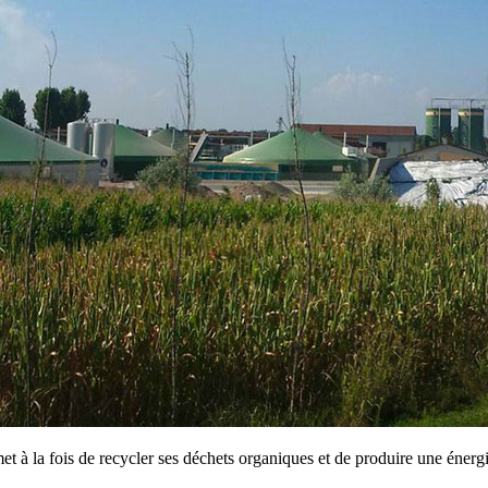
met à la fois de recycler ses déchets organiques et de produire une énerg