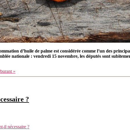
mmation d’huile de palme est considérée comme l’un des principaux
blée nationale : vendredi 15 novembre, les députés sont subitement 
rburant »
cessaire ?
t-il nécessaire ?