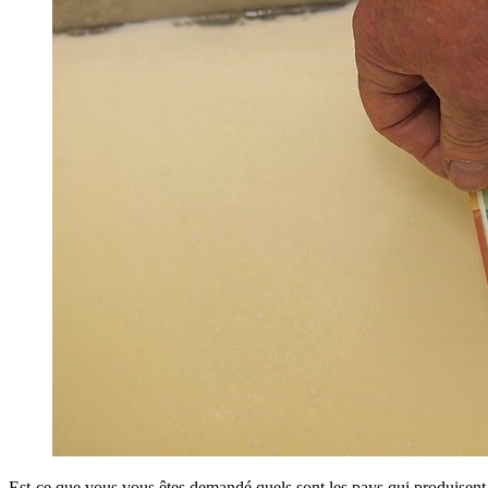
Est-ce que vous vous êtes demandé quels sont les pays qui produisent 