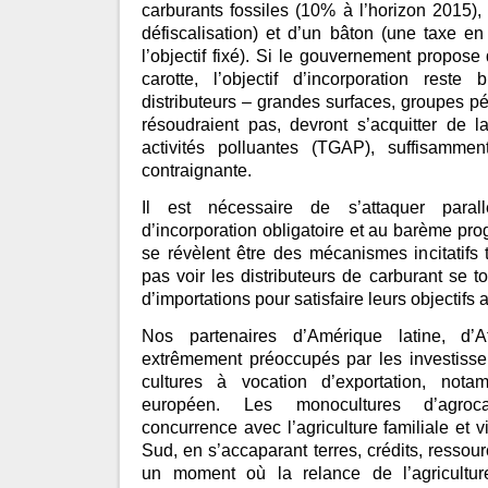
carburants fossiles (10% à l’horizon 2015), 
défiscalisation) et d’un bâton (une taxe e
l’objectif fixé). Si le gouvernement propose
carotte, l’objectif d’incorporation reste 
distributeurs – grandes surfaces, groupes pétr
résoudraient pas, devront s’acquitter de l
activités polluantes (TGAP), suffisammen
contraignante.
Il est nécessaire de s’attaquer parall
d’incorporation obligatoire et au barème pro
se révèlent être des mécanismes incitatifs 
pas voir les distributeurs de carburant se t
d’importations pour satisfaire leurs objectifs 
Nos partenaires d’Amérique latine, d’A
extrêmement préoccupés par les investiss
cultures à vocation d’exportation, not
européen. Les monocultures d’agroca
concurrence avec l’agriculture familiale et 
Sud, en s’accaparant terres, crédits, ressour
un moment où la relance de l’agricultu