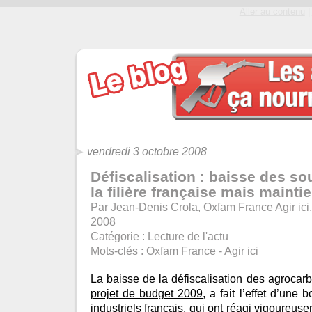
Aller au contenu
|
vendredi 3 octobre 2008
Défiscalisation : baisse des so
la filière française mais mainti
Par Jean-Denis Crola, Oxfam France Agir ici,
2008
Catégorie :
Lecture de l'actu
Mots-clés :
Oxfam France - Agir ici
La baisse de la défiscalisation des agrocarb
projet de budget 2009
, a fait l’effet d’un
industriels français, qui ont réagi vigoureu