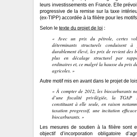
leurs investissements en France. Elle prévoi
progressive de la remise sur la taxe intéri
(ex-TIPP) accordée à la filière pour les motifs
Selon le
texte du projet de loi
:
«
Avec un prix du pétrole, certes vol
déterminants structurels conduisent à
durablement élevé, les prix de revient des 
plus en décalage structurel par rapp
ordinaires et, ce malgré la hausse du prix d
agricoles.
»
Autre motif mis en avant dans le projet de loi
«
À compter de 2012, les biocarburants ne
d’une fiscalité privilégiée, la TGAP 
constituant à elle seule, en raison nota
taxation progressif, une incitation effica
biocarburants.
»
Les mesures de soutien à la filière sont e
objectif d’incorporation obligatoire d’a