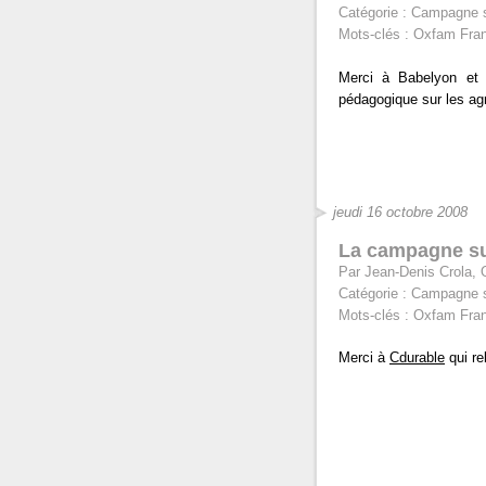
Catégorie :
Campagne s
Mots-clés :
Oxfam Franc
Merci à Babelyon et à
pédagogique sur les ag
jeudi 16 octobre 2008
La campagne su
Par Jean-Denis Crola, O
Catégorie :
Campagne s
Mots-clés :
Oxfam Franc
Merci à
Cdurable
qui re