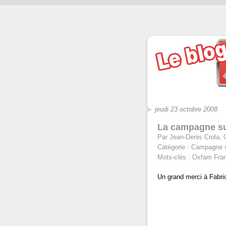
jeudi 23 octobre 2008
La campagne su
Par Jean-Denis Crola, O
Catégorie :
Campagne s
Mots-clés :
Oxfam Franc
Un grand merci à Fabri