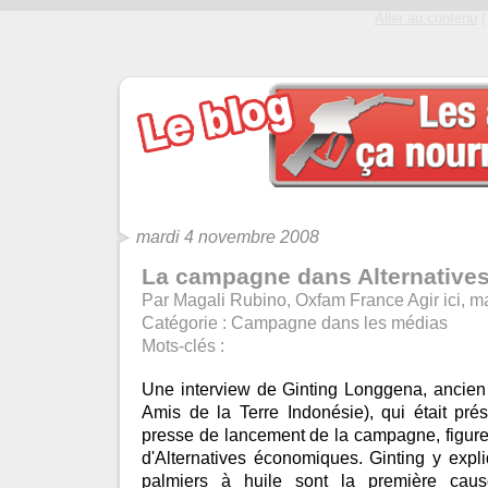
Aller au contenu
|
mardi 4 novembre 2008
La campagne dans Alternative
Par Magali Rubino, Oxfam France Agir ici, 
Catégorie :
Campagne dans les médias
Mots-clés :
Une interview de Ginting Longgena, ancien 
Amis de la Terre Indonésie), qui était pré
presse de lancement de la campagne, figure
d'Alternatives économiques. Ginting y exp
palmiers à huile sont la première caus