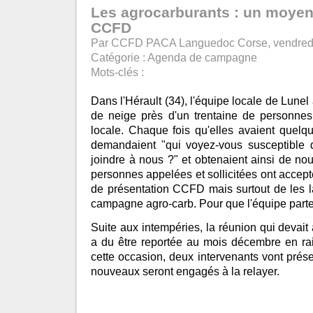
Les agrocarburants : un moyen
CCFD
Par CCFD PACA Languedoc Corse, vendred
Catégorie :
Agenda de campagne
Mots-clés :
Dans l'Hérault (34), l'équipe locale de Lunel a
de neige près d'un trentaine de personnes 
locale. Chaque fois qu'elles avaient quelqu'
demandaient "qui voyez-vous susceptible d
joindre à nous ?" et obtenaient ainsi de n
personnes appelées et sollicitées ont accept
de présentation CCFD mais surtout de les l
campagne agro-carb. Pour que l'équipe parte 
Suite aux intempéries, la réunion qui devait
a du être reportée au mois décembre en rai
cette occasion, deux intervenants vont prés
nouveaux seront engagés à la relayer.