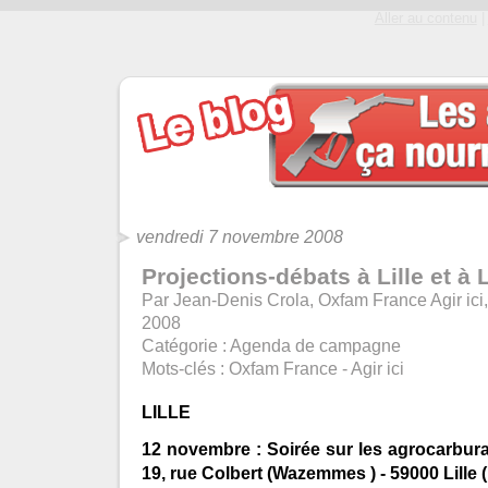
Aller au contenu
|
vendredi 7 novembre 2008
Projections-débats à Lille et à
Par Jean-Denis Crola, Oxfam France Agir ici
2008
Catégorie :
Agenda de campagne
Mots-clés :
Oxfam France - Agir ici
LILLE
12 novembre : Soirée sur les agrocarbura
19, rue Colbert (Wazemmes ) - 59000 Lille 