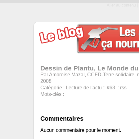
Aller au contenu
|
Dessin de Plantu, Le Monde du
Par Ambroise Mazal, CCFD-Terre solidaire, 
2008
Catégorie :
Lecture de l'actu
::
#63
::
rss
Mots-clés :
Commentaires
Aucun commentaire pour le moment.