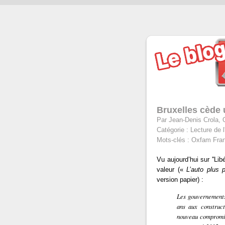
Bruxelles cède 
Par Jean-Denis Crola, 
Catégorie :
Lecture de l
Mots-clés :
Oxfam Franc
Vu aujourd’hui sur ''Lib
valeur («
L’auto plus 
version papier) :
Les gouvernements
ans aux construc
nouveau compromis