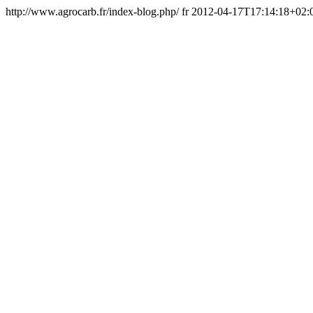
http://www.agrocarb.fr/index-blog.php/
fr
2012-04-17T17:14:18+02: