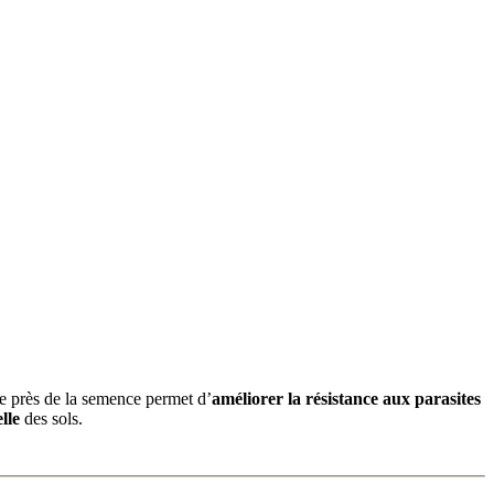
sée près de la semence permet d’
améliorer la résistance aux parasites
elle
des sols.