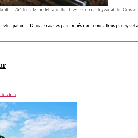
uilt a 1/64th scale model farm that they set up each year at the Crossr
etits paquets. Dans le cas des passionnés dont nous allons parler, cet a
ur
 tracteur