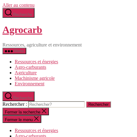
Aller au contenu
Recherche
Agrocarb
Ressources, agriculture et environnement
Menu
Ressources et énergies
Agro-carburants
Agriculture
Machinisme agricole
Environnement
Recherche
Rechercher :
Fermer la recherche
Fermer le menu
Ressources et énergies
Agro-carburants