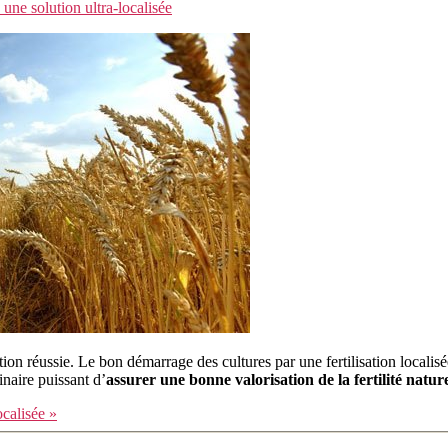
 une solution ultra-localisée
tation réussie. Le bon démarrage des cultures par une fertilisation locali
naire puissant d’
assurer une bonne valorisation de la fertilité natur
ocalisée »