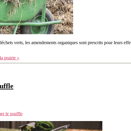
chets verts, les amendements organiques sont prescrits pour leurs effets st
 prairie »
uffle
er le souffle