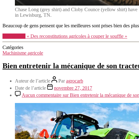
Chase Long (grey shirt) and Cloby Counce (yellow shirt) have b
in Lewisburg, TN.
Beaucoup de gens pensent que les meilleures sont prises bien des plus p
Lire la suite
« Des reconstitutions agricoles à couper le souffle »
Catégories
Machinisme agricole
Bien entretenir la mécanique de son tracte
Auteur de l’article
Par
agrocarb
Date de l’article
novembre 27, 2017
Aucun commentaire
sur Bien entretenir la mécanique de son