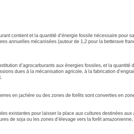
rant contient et la quantité d’énergie fossile nécessaire pour sa 
ultures annuelles mécanisées (autour de 1,2 pour la betterave fra
stitution d’agrocarburants aux énergies fossiles, et la quanti
ons dues à la mécanisation agricole, à la fabrication d’engrais,
.
erres en jachère ou des zones de forêts sont converties en zone
s existantes pour laisser la place aux cultures destinées aux 
tures de soja ou les zones d’élevage vers la forêt amazonienne, 