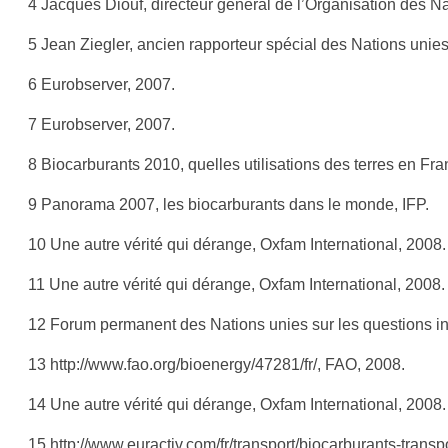
4 Jacques Diouf, directeur général de l’Organisation des Nati
5 Jean Ziegler, ancien rapporteur spécial des Nations unies 
6 Eurobserver, 2007.
7 Eurobserver, 2007.
8 Biocarburants 2010, quelles utilisations des terres en F
9 Panorama 2007, les biocarburants dans le monde, IFP.
10 Une autre vérité qui dérange, Oxfam International, 2008.
11 Une autre vérité qui dérange, Oxfam International, 2008.
12 Forum permanent des Nations unies sur les questions i
13 http://www.fao.org/bioenergy/47281/fr/, FAO, 2008.
14 Une autre vérité qui dérange, Oxfam International, 2008.
15 http://www.euractiv.com/fr/transport/biocarburants-transp