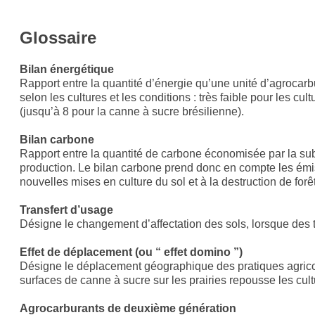
Glossaire
Bilan énergétique
Rapport entre la quantité d’énergie qu’une unité d’agrocarbu
selon les cultures et les conditions : très faible pour les c
(jusqu’à 8 pour la canne à sucre brésilienne).
Bilan carbone
Rapport entre la quantité de carbone économisée par la sub
production. Le bilan carbone prend donc en compte les émissi
nouvelles mises en culture du sol et à la destruction de forêt
Transfert d’usage
Désigne le changement d’affectation des sols, lorsque des t
Effet de déplacement (ou “ effet domino ”)
Désigne le déplacement géographique des pratiques agricole
surfaces de canne à sucre sur les prairies repousse les cul
Agrocarburants de deuxième génération