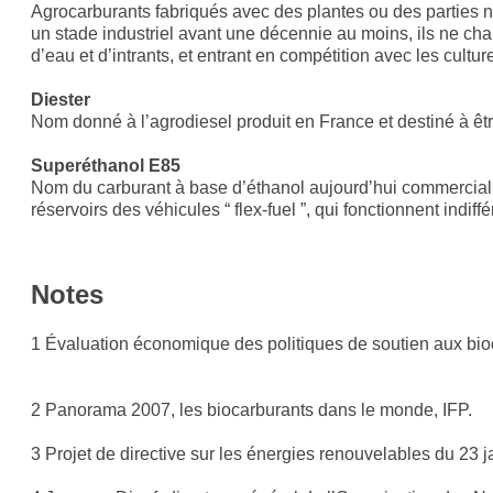
Agrocarburants fabriqués avec des plantes ou des parties no
un stade industriel avant une décennie au moins, ils ne cha
d’eau et d’intrants, et entrant en compétition avec les cultu
Diester
Nom donné à l’agrodiesel produit en France et destiné à être
Superéthanol E85
Nom du carburant à base d’éthanol aujourd’hui commercialis
réservoirs des véhicules “ flex-fuel ”, qui fonctionnent indi
Notes
1 Évaluation économique des politiques de soutien aux bioc
2 Panorama 2007, les biocarburants dans le monde, IFP.
3 Projet de directive sur les énergies renouvelables du 23 j