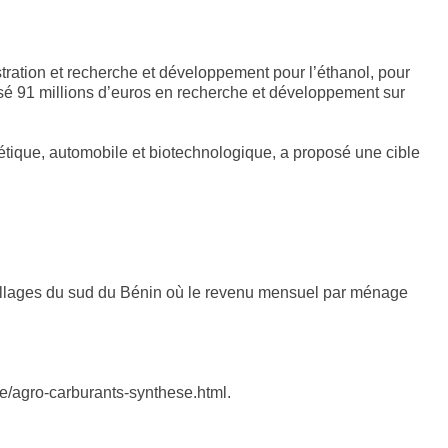
tration et recherche et développement pour l’éthanol, pour
ensé 91 millions d’euros en recherche et développement sur
tique, automobile et biotechnologique, a proposé une cible
villages du sud du Bénin où le revenu mensuel par ménage
e/agro-carburants-synthese.html.