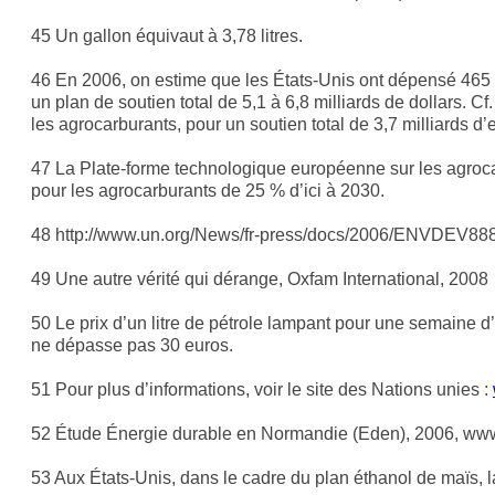
45 Un gallon équivaut à 3,78 litres.
46 En 2006, on estime que les États-Unis ont dépensé 465 m
un plan de soutien total de 5,1 à 6,8 milliards de dollars.
les agrocarburants, pour un soutien total de 3,7 milliards d’e
47 La Plate-forme technologique européenne sur les agroca
pour les agrocarburants de 25 % d’ici à 2030.
48 http://www.un.org/News/fr-press/docs/2006/ENVDEV888
49 Une autre vérité qui dérange, Oxfam International, 2008
50 Le prix d’un litre de pétrole lampant pour une semaine
ne dépasse pas 30 euros.
51 Pour plus d’informations, voir le site des Nations unies :
52 Étude Énergie durable en Normandie (Eden), 2006, www.
53 Aux États-Unis, dans le cadre du plan éthanol de maïs, la