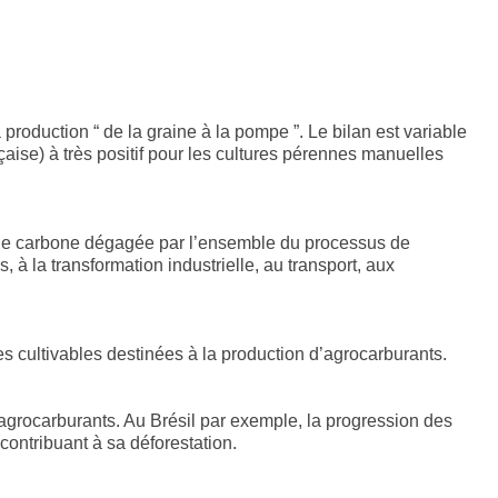
production “ de la graine à la pompe ”. Le bilan est variable
nçaise) à très positif pour les cultures pérennes manuelles
té de carbone dégagée par l’ensemble du processus de
 à la transformation industrielle, au transport, aux
s cultivables destinées à la production d’agrocarburants.
agrocarburants. Au Brésil par exemple, la progression des
contribuant à sa déforestation.