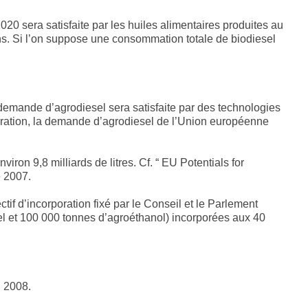
 sera satisfaite par les huiles alimentaires produites au
ons. Si l’on suppose une consommation totale de biodiesel
 demande d’agrodiesel sera satisfaite par des technologies
ération, la demande d’agrodiesel de l’Union européenne
ron 9,8 milliards de litres. Cf. “ EU Potentials for
e 2007.
tif d’incorporation fixé par le Conseil et le Parlement
l et 100 000 tonnes d’agroéthanol) incorporées aux 40
 2008.