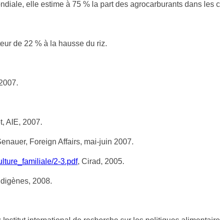
diale, elle estime à 75 % la part des agrocarburants dans les 
eur de 22 % à la hausse du riz.
2007.
, AIE, 2007.
enauer, Foreign Affairs, mai-juin 2007.
ulture_familiale/2-3.pdf
, Cirad, 2005.
ndigènes, 2008.