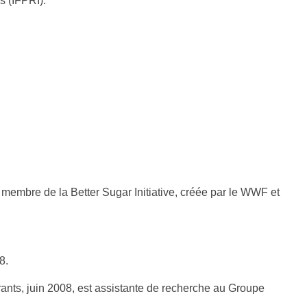
s (IFPRI).
membre de la Better Sugar Initiative, créée par le WWF et
8.
urants, juin 2008, est assistante de recherche au Groupe