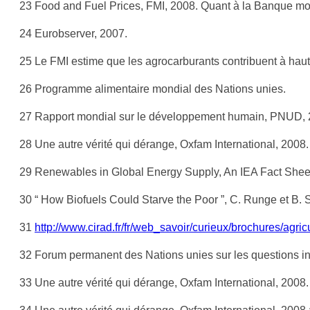
23 Food and Fuel Prices, FMI, 2008. Quant à la Banque mon
24 Eurobserver, 2007.
25 Le FMI estime que les agrocarburants contribuent à haut
26 Programme alimentaire mondial des Nations unies.
27 Rapport mondial sur le développement humain, PNUD, 
28 Une autre vérité qui dérange, Oxfam International, 2008.
29 Renewables in Global Energy Supply, An IEA Fact Sheet
30 “ How Biofuels Could Starve the Poor ”, C. Runge et B. S
31
http://www.cirad.fr/fr/web_savoir/curieux/brochures/agric
32 Forum permanent des Nations unies sur les questions i
33 Une autre vérité qui dérange, Oxfam International, 2008.