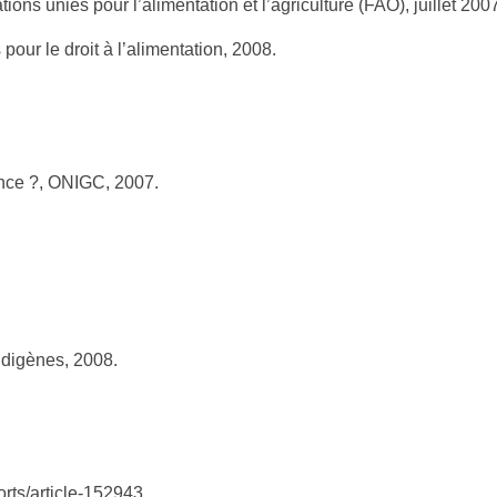
ons unies pour l’alimentation et l’agriculture (FAO), juillet 200
pour le droit à l’alimentation, 2008.
rance ?, ONIGC, 2007.
ndigènes, 2008.
orts/article-152943.