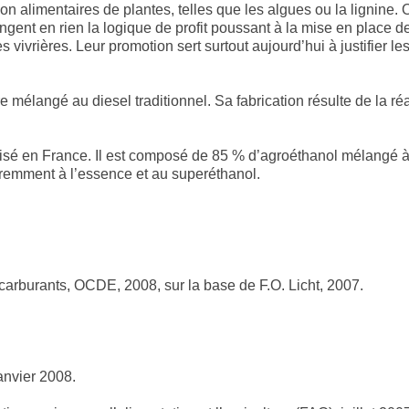
n alimentaires de plantes, telles que les algues ou la lignine.
ngent en rien la logique de profit poussant à la mise en place
res vivrières. Leur promotion sert surtout aujourd’hui à justifier
 mélangé au diesel traditionnel. Sa fabrication résulte de la réa
é en France. Il est composé de 85 % d’agroéthanol mélangé à de
fféremment à l’essence et au superéthanol.
arburants, OCDE, 2008, sur la base de F.O. Licht, 2007.
anvier 2008.