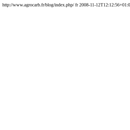
http://www.agrocarb.fr/blog/index.php/
fr
2008-11-12T12:12:56+01: