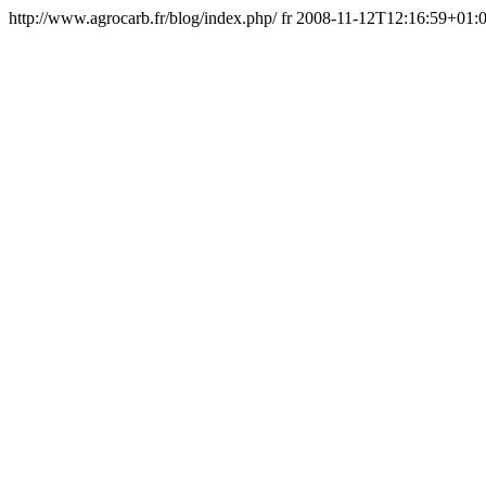
http://www.agrocarb.fr/blog/index.php/
fr
2008-11-12T12:16:59+01: